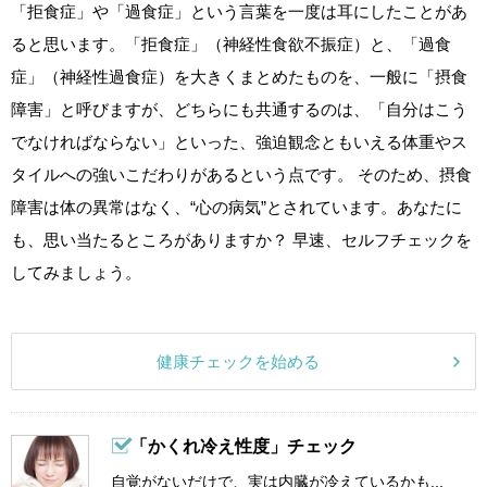
「拒食症」や「過食症」という言葉を一度は耳にしたことがあ
ると思います。「拒食症」（神経性食欲不振症）と、「過食
症」（神経性過食症）を大きくまとめたものを、一般に「摂食
障害」と呼びますが、どちらにも共通するのは、「自分はこう
でなければならない」といった、強迫観念ともいえる体重やス
タイルへの強いこだわりがあるという点です。 そのため、摂食
障害は体の異常はなく、“心の病気”とされています。あなたに
も、思い当たるところがありますか？ 早速、セルフチェックを
してみましょう。
健康チェックを始める
「かくれ冷え性度」チェック
自覚がないだけで、実は内臓が冷えているかも...