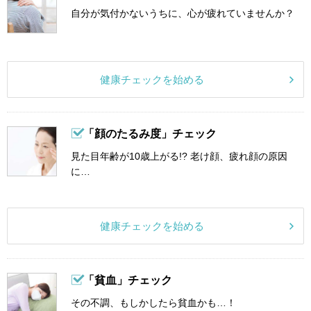
自分が気付かないうちに、心が疲れていませんか？
健康チェックを始める
「顔のたるみ度」チェック
見た目年齢が10歳上がる!? 老け顔、疲れ顔の原因
に…
健康チェックを始める
「貧血」チェック
その不調、もしかしたら貧血かも…！