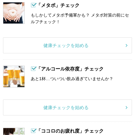
「メタボ」チェック
もしかしてメタボ予備軍かも？ メタボ対策の前にセ
ルフチェック！
健康チェックを始める
「アルコール依存度」チェック
あと1杯…ついつい飲み過ぎていませんか？
健康チェックを始める
「ココロのお疲れ度」チェック