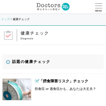
MENU
トップ
健康チェック
健康チェック
話題の健康チェック
「摂食障害リスク」チェック
拒食症 or 過食症かも…あなたは大丈夫？