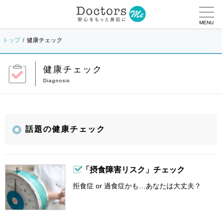
MENU
トップ
健康チェック
健康チェック
話題の健康チェック
「摂食障害リスク」チェック
拒食症 or 過食症かも…あなたは大丈夫？