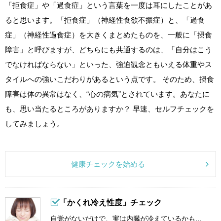
「拒食症」や「過食症」という言葉を一度は耳にしたことがあ
ると思います。「拒食症」（神経性食欲不振症）と、「過食
症」（神経性過食症）を大きくまとめたものを、一般に「摂食
障害」と呼びますが、どちらにも共通するのは、「自分はこう
でなければならない」といった、強迫観念ともいえる体重やス
タイルへの強いこだわりがあるという点です。 そのため、摂食
障害は体の異常はなく、“心の病気”とされています。あなたに
も、思い当たるところがありますか？ 早速、セルフチェックを
してみましょう。
健康チェックを始める
「かくれ冷え性度」チェック
自覚がないだけで、実は内臓が冷えているかも...