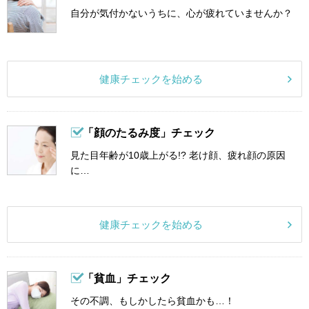
自分が気付かないうちに、心が疲れていませんか？
健康チェックを始める
「顔のたるみ度」チェック
見た目年齢が10歳上がる!? 老け顔、疲れ顔の原因
に…
健康チェックを始める
「貧血」チェック
その不調、もしかしたら貧血かも…！