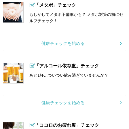
「メタボ」チェック
もしかしてメタボ予備軍かも？ メタボ対策の前にセ
ルフチェック！
健康チェックを始める
「アルコール依存度」チェック
あと1杯…ついつい飲み過ぎていませんか？
健康チェックを始める
「ココロのお疲れ度」チェック