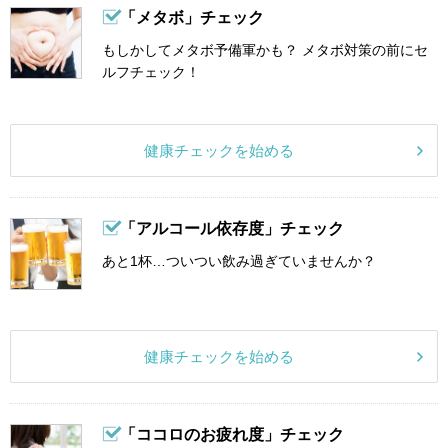
「メタボ」チェック
もしかしてメタボ予備軍かも？ メタボ対策の前にセ
ルフチェック！
健康チェックを始める
「アルコール依存度」チェック
あと1杯…ついつい飲み過ぎていませんか？
健康チェックを始める
「ココロのお疲れ度」チェック