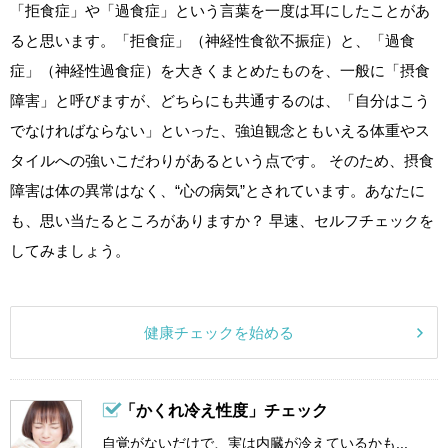
「拒食症」や「過食症」という言葉を一度は耳にしたことがあ
ると思います。「拒食症」（神経性食欲不振症）と、「過食
症」（神経性過食症）を大きくまとめたものを、一般に「摂食
障害」と呼びますが、どちらにも共通するのは、「自分はこう
でなければならない」といった、強迫観念ともいえる体重やス
タイルへの強いこだわりがあるという点です。 そのため、摂食
障害は体の異常はなく、“心の病気”とされています。あなたに
も、思い当たるところがありますか？ 早速、セルフチェックを
してみましょう。
健康チェックを始める
「かくれ冷え性度」チェック
自覚がないだけで、実は内臓が冷えているかも...