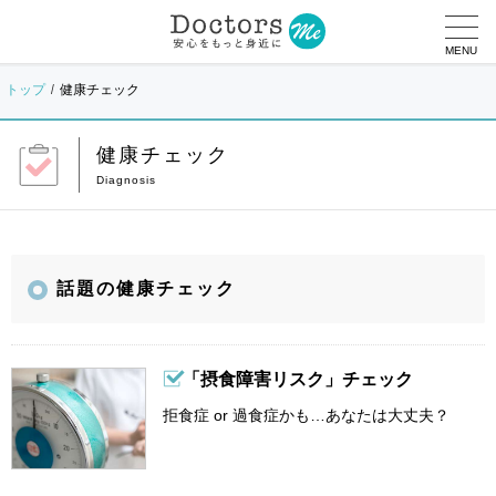
MENU
トップ
健康チェック
健康チェック
話題の健康チェック
「摂食障害リスク」チェック
拒食症 or 過食症かも…あなたは大丈夫？