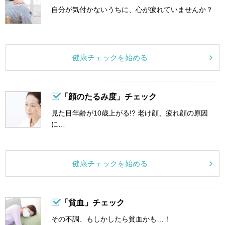
自分が気付かないうちに、心が疲れていませんか？
健康チェックを始める
「顔のたるみ度」チェック
見た目年齢が10歳上がる!? 老け顔、疲れ顔の原因
に…
健康チェックを始める
「貧血」チェック
その不調、もしかしたら貧血かも…！