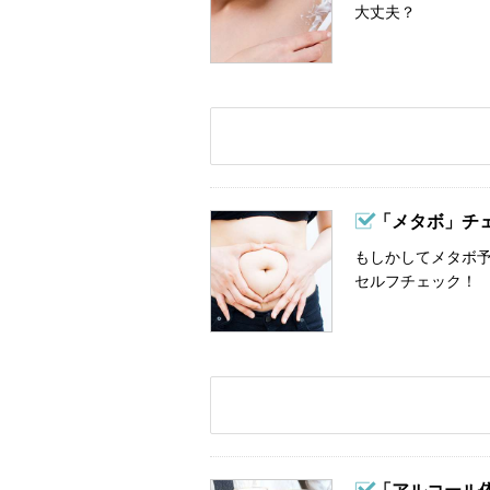
大丈夫？
「メタボ」チ
もしかしてメタボ予
セルフチェック！