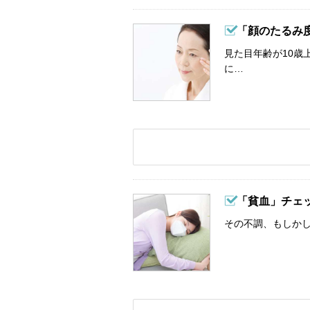
「顔のたるみ
見た目年齢が10歳
に…
「貧血」チェ
その不調、もしか