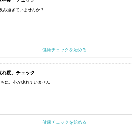
依存度」チェック
飲み過ぎていませんか？
健康チェックを始める
疲れ度」チェック
うちに、心が疲れていません
健康チェックを始める