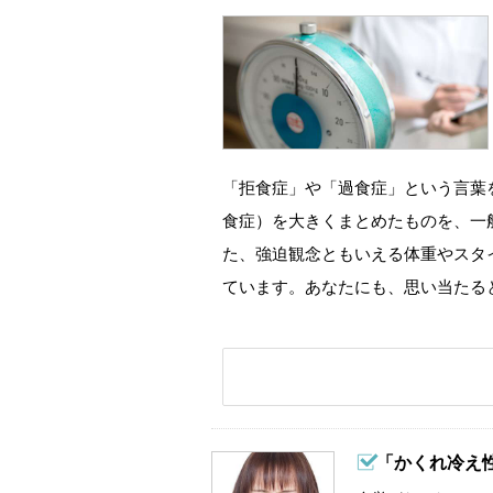
「拒食症」や「過食症」という言葉
食症）を大きくまとめたものを、一
た、強迫観念ともいえる体重やスタ
ています。あなたにも、思い当たる
「かくれ冷え