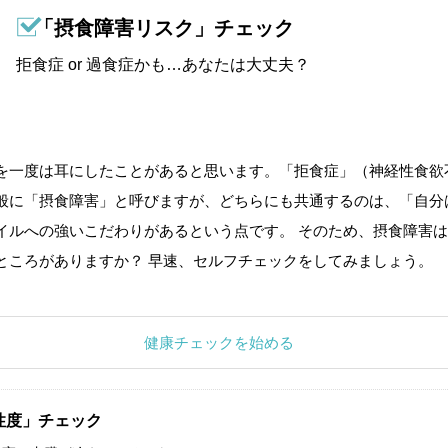
「摂食障害リスク」チェック
拒食症 or 過食症かも…あなたは大丈夫？
を一度は耳にしたことがあると思います。「拒食症」（神経性食欲
般に「摂食障害」と呼びますが、どちらにも共通するのは、「自分
イルへの強いこだわりがあるという点です。 そのため、摂食障害は
ところがありますか？ 早速、セルフチェックをしてみましょう。
健康チェックを始める
性度」チェック