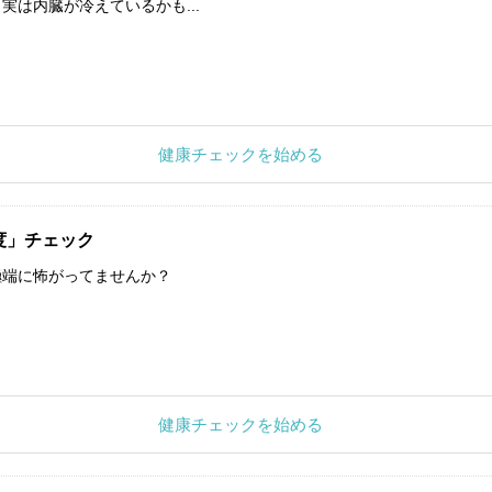
実は内臓が冷えているかも...
健康チェックを始める
度」チェック
極端に怖がってませんか？
健康チェックを始める