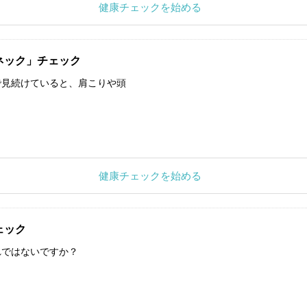
健康チェックを始める
ネック」チェック
で見続けていると、肩こりや頭
健康チェックを始める
ェック
れではないですか？