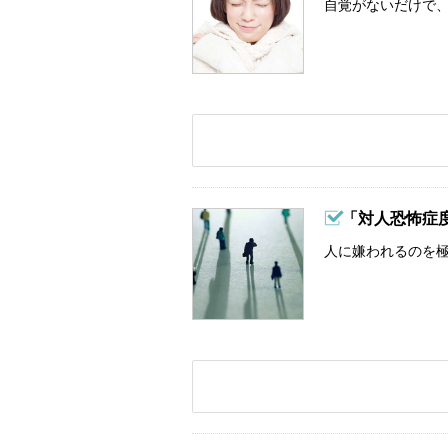
自覚がないだけで、
「対人恐怖症
人に嫌われるのを