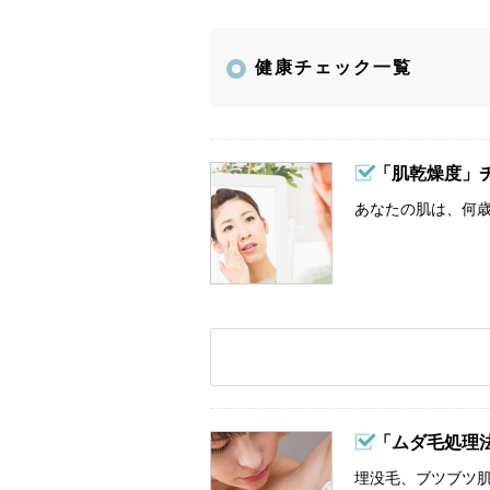
健康チェック一覧
「肌乾燥度」
あなたの肌は、何歳
「ムダ毛処理
埋没毛、ブツブツ