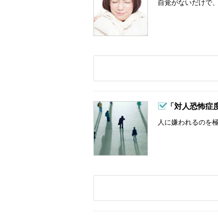
自覚がないだけで、
「対人恐怖症
人に嫌われるのを