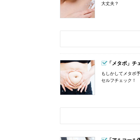
大丈夫？
「メタボ」チ
もしかしてメタボ予
セルフチェック！