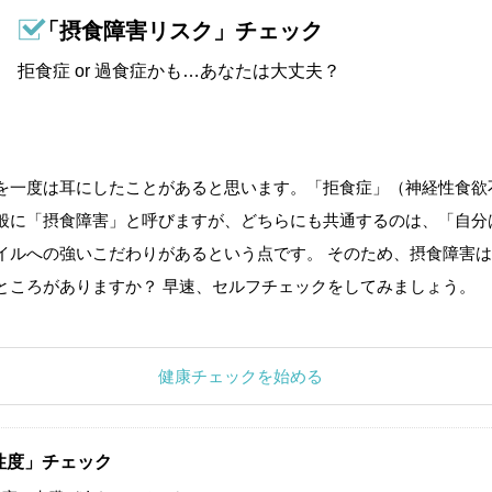
「摂食障害リスク」チェック
拒食症 or 過食症かも…あなたは大丈夫？
を一度は耳にしたことがあると思います。「拒食症」（神経性食欲
般に「摂食障害」と呼びますが、どちらにも共通するのは、「自分
イルへの強いこだわりがあるという点です。 そのため、摂食障害は
ところがありますか？ 早速、セルフチェックをしてみましょう。
健康チェックを始める
性度」チェック