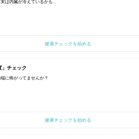
実は内臓が冷えているかも...
健康チェックを始める
度」チェック
極端に怖がってませんか？
健康チェックを始める