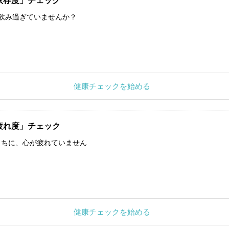
依存度」チェック
飲み過ぎていませんか？
健康チェックを始める
疲れ度」チェック
うちに、心が疲れていません
健康チェックを始める