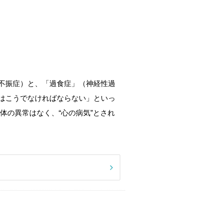
不振症）と、「過食症」（神経性過
はこうでなければならない」といっ
体の異常はなく、“心の病気”とされ