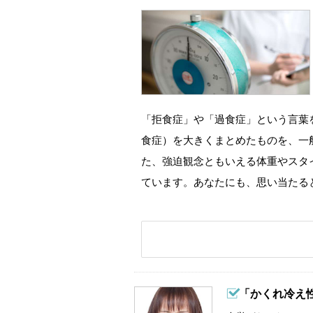
「拒食症」や「過食症」という言葉
食症）を大きくまとめたものを、一
た、強迫観念ともいえる体重やスタ
ています。あなたにも、思い当たる
「かくれ冷え