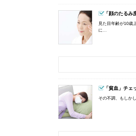
「顔のたるみ
見た目年齢が10歳
に…
「貧血」チェ
その不調、もしか