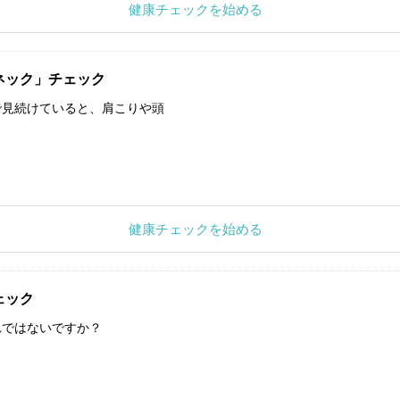
健康チェックを始める
ネック」チェック
で見続けていると、肩こりや頭
健康チェックを始める
ェック
れではないですか？