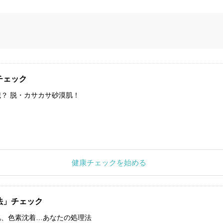
チェック
？ 脱・カサカサ砂漠肌！
健康チェックを始める
法」チェック
肌、色素沈着…あなたの処理法