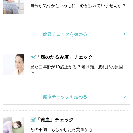
自分が気付かないうちに、心が疲れていませんか？
健康チェックを始める
「顔のたるみ度」チェック
見た目年齢が10歳上がる!? 老け顔、疲れ顔の原因
に…
健康チェックを始める
「貧血」チェック
その不調、もしかしたら貧血かも…！