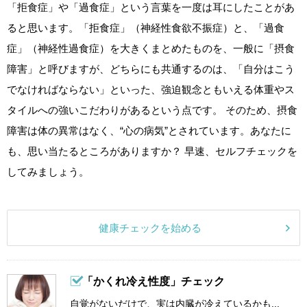
「拒食症」や「過食症」という言葉を一度は耳にしたことがあ
ると思います。「拒食症」（神経性食欲不振症）と、「過食
症」（神経性過食症）を大きくまとめたものを、一般に「摂食
障害」と呼びますが、どちらにも共通するのは、「自分はこう
でなければならない」といった、強迫観念ともいえる体重やス
タイルへの強いこだわりがあるという点です。 そのため、摂食
障害は体の異常はなく、“心の病気”とされています。あなたに
も、思い当たるところがありますか？ 早速、セルフチェックを
してみましょう。
健康チェックを始める
「かくれ冷え性度」チェック
自覚がないだけで、実は内臓が冷えているかも...