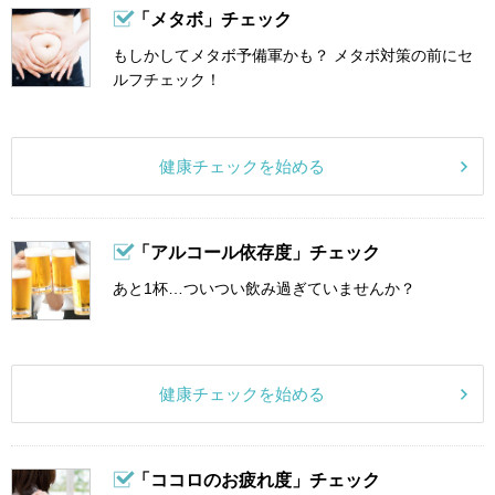
「メタボ」チェック
もしかしてメタボ予備軍かも？ メタボ対策の前にセ
ルフチェック！
健康チェックを始める
「アルコール依存度」チェック
あと1杯…ついつい飲み過ぎていませんか？
健康チェックを始める
「ココロのお疲れ度」チェック