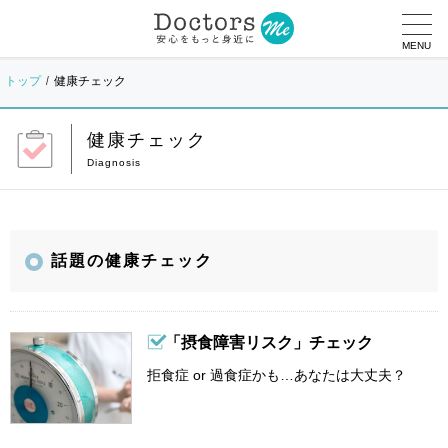
MENU
トップ
健康チェック
健康チェック
話題の健康チェック
「摂食障害リスク」チェック
拒食症 or 過食症かも…あなたは大丈夫？