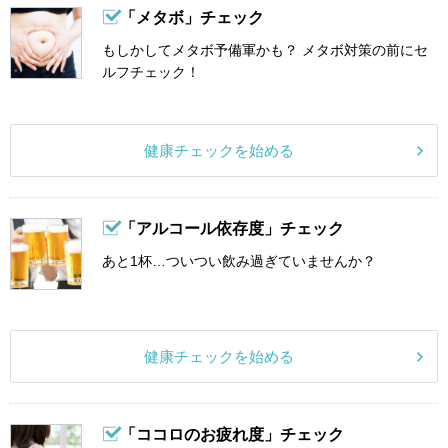
「メタボ」チェック
もしかしてメタボ予備軍かも？ メタボ対策の前にセ
ルフチェック！
健康チェックを始める
「アルコール依存度」チェック
あと1杯…ついつい飲み過ぎていませんか？
健康チェックを始める
「ココロのお疲れ度」チェック