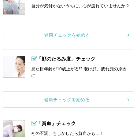
自分が気付かないうちに、心が疲れていませんか？
健康チェックを始める
「顔のたるみ度」チェック
見た目年齢が10歳上がる!? 老け顔、疲れ顔の原因
に…
健康チェックを始める
「貧血」チェック
その不調、もしかしたら貧血かも…！