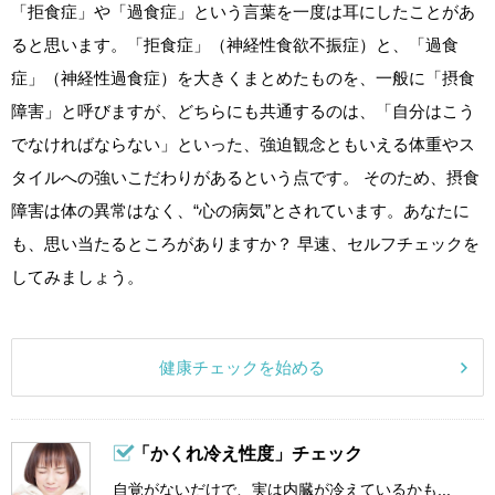
「拒食症」や「過食症」という言葉を一度は耳にしたことがあ
ると思います。「拒食症」（神経性食欲不振症）と、「過食
症」（神経性過食症）を大きくまとめたものを、一般に「摂食
障害」と呼びますが、どちらにも共通するのは、「自分はこう
でなければならない」といった、強迫観念ともいえる体重やス
タイルへの強いこだわりがあるという点です。 そのため、摂食
障害は体の異常はなく、“心の病気”とされています。あなたに
も、思い当たるところがありますか？ 早速、セルフチェックを
してみましょう。
健康チェックを始める
「かくれ冷え性度」チェック
自覚がないだけで、実は内臓が冷えているかも...