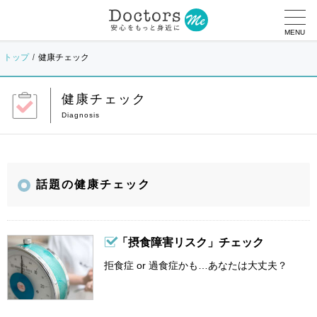
MENU
トップ
健康チェック
健康チェック
話題の健康チェック
「摂食障害リスク」チェック
拒食症 or 過食症かも…あなたは大丈夫？