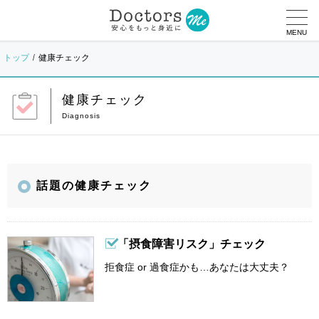
MENU
トップ
健康チェック
健康チェック
話題の健康チェック
「摂食障害リスク」チェック
拒食症 or 過食症かも…あなたは大丈夫？