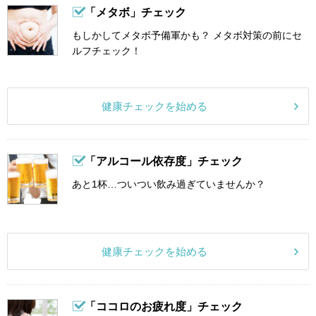
「メタボ」チェック
もしかしてメタボ予備軍かも？ メタボ対策の前にセ
ルフチェック！
健康チェックを始める
「アルコール依存度」チェック
あと1杯…ついつい飲み過ぎていませんか？
健康チェックを始める
「ココロのお疲れ度」チェック