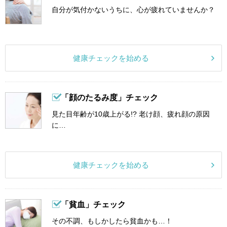
自分が気付かないうちに、心が疲れていませんか？
健康チェックを始める
「顔のたるみ度」チェック
見た目年齢が10歳上がる!? 老け顔、疲れ顔の原因
に…
健康チェックを始める
「貧血」チェック
その不調、もしかしたら貧血かも…！