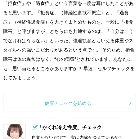
「拒食症」や「過食症」という言葉を一度は耳にしたことがあ
ると思います。「拒食症」（神経性食欲不振症）と、「過食
症」（神経性過食症）を大きくまとめたものを、一般に「摂食
障害」と呼びますが、どちらにも共通するのは、「自分はこう
でなければならない」といった、強迫観念ともいえる体重やス
タイルへの強いこだわりがあるという点です。 そのため、摂食
障害は体の異常はなく、“心の病気”とされています。あなたに
も、思い当たるところがありますか？ 早速、セルフチェックを
してみましょう。
健康チェックを始める
「かくれ冷え性度」チェック
自覚がないだけで、実は内臓が冷えているかも...