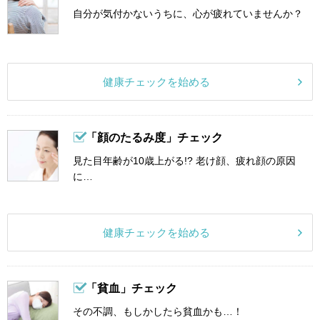
自分が気付かないうちに、心が疲れていませんか？
健康チェックを始める
「顔のたるみ度」チェック
見た目年齢が10歳上がる!? 老け顔、疲れ顔の原因
に…
健康チェックを始める
「貧血」チェック
その不調、もしかしたら貧血かも…！