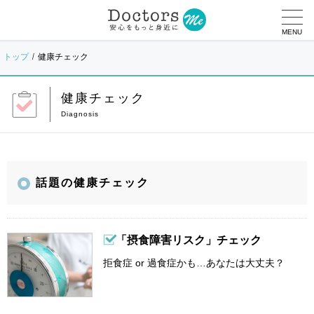
MENU
トップ
健康チェック
健康チェック
話題の健康チェック
「摂食障害リスク」チェック
拒食症 or 過食症かも…あなたは大丈夫？