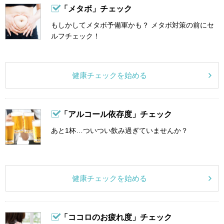
「メタボ」チェック
もしかしてメタボ予備軍かも？ メタボ対策の前にセ
ルフチェック！
健康チェックを始める
「アルコール依存度」チェック
あと1杯…ついつい飲み過ぎていませんか？
健康チェックを始める
「ココロのお疲れ度」チェック