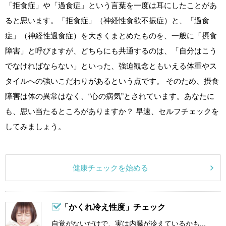
「拒食症」や「過食症」という言葉を一度は耳にしたことがあ
ると思います。「拒食症」（神経性食欲不振症）と、「過食
症」（神経性過食症）を大きくまとめたものを、一般に「摂食
障害」と呼びますが、どちらにも共通するのは、「自分はこう
でなければならない」といった、強迫観念ともいえる体重やス
タイルへの強いこだわりがあるという点です。 そのため、摂食
障害は体の異常はなく、“心の病気”とされています。あなたに
も、思い当たるところがありますか？ 早速、セルフチェックを
してみましょう。
健康チェックを始める
「かくれ冷え性度」チェック
自覚がないだけで、実は内臓が冷えているかも...