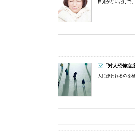
自覚がないだけで、
「対人恐怖症
人に嫌われるのを