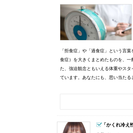
「拒食症」や「過食症」という言葉
食症）を大きくまとめたものを、一
た、強迫観念ともいえる体重やスタ
ています。あなたにも、思い当たる
「かくれ冷え