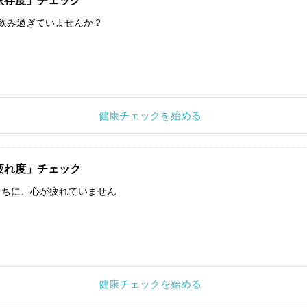
依存度」チェック
飲み過ぎていませんか？
健康チェックを始める
疲れ度」チェック
うちに、心が疲れていません
健康チェックを始める