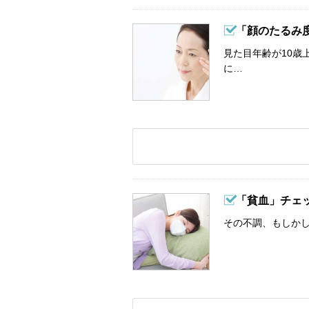
「顔のたるみ
見た目年齢が10歳
に…
「貧血」チェ
その不調、もしか