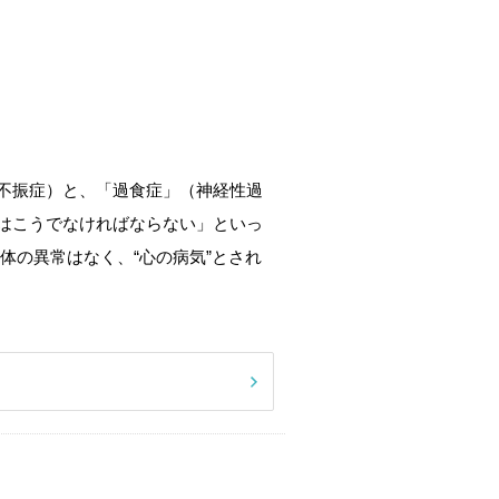
不振症）と、「過食症」（神経性過
はこうでなければならない」といっ
体の異常はなく、“心の病気”とされ