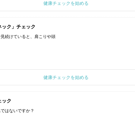
健康チェックを始める
ネック」チェック
で見続けていると、肩こりや頭
健康チェックを始める
ェック
れではないですか？