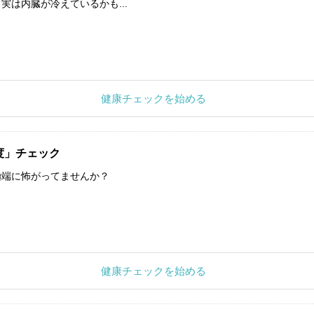
実は内臓が冷えているかも...
健康チェックを始める
度」チェック
極端に怖がってませんか？
健康チェックを始める