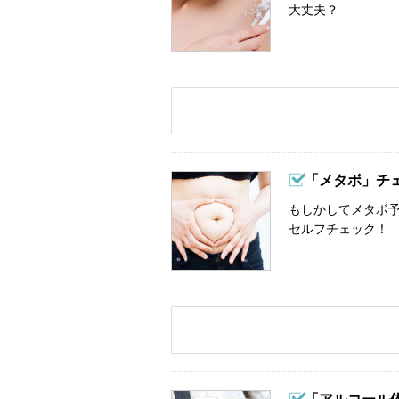
大丈夫？
「メタボ」チ
もしかしてメタボ予
セルフチェック！