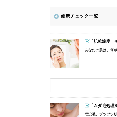
健康チェック一覧
「肌乾燥度」
あなたの肌は、何歳
「ムダ毛処理
埋没毛、ブツブツ