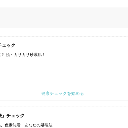
チェック
？ 脱・カサカサ砂漠肌！
健康チェックを始める
法」チェック
肌、色素沈着…あなたの処理法