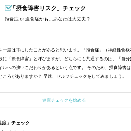
「摂食障害リスク」チェック
拒食症 or 過食症かも…あなたは大丈夫？
を一度は耳にしたことがあると思います。「拒食症」（神経性食欲
般に「摂食障害」と呼びますが、どちらにも共通するのは、「自分
イルへの強いこだわりがあるという点です。 そのため、摂食障害は
ところがありますか？ 早速、セルフチェックをしてみましょう。
健康チェックを始める
性度」チェック