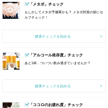
「メタボ」チェック
もしかしてメタボ予備軍かも？ メタボ対策の前にセ
ルフチェック！
健康チェックを始める
「アルコール依存度」チェック
あと1杯…ついつい飲み過ぎていませんか？
健康チェックを始める
「ココロのお疲れ度」チェック