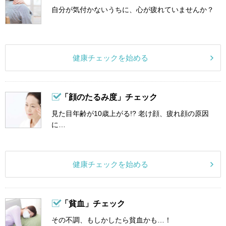
自分が気付かないうちに、心が疲れていませんか？
健康チェックを始める
「顔のたるみ度」チェック
見た目年齢が10歳上がる!? 老け顔、疲れ顔の原因
に…
健康チェックを始める
「貧血」チェック
その不調、もしかしたら貧血かも…！