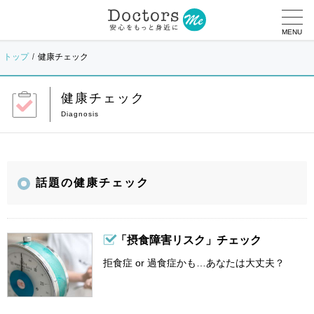
MENU
トップ
健康チェック
健康チェック
話題の健康チェック
「摂食障害リスク」チェック
拒食症 or 過食症かも…あなたは大丈夫？