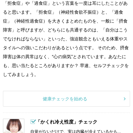
「拒食症」や「過食症」という言葉を一度は耳にしたことがあ
ると思います。「拒食症」（神経性食欲不振症）と、「過食
症」（神経性過食症）を大きくまとめたものを、一般に「摂食
障害」と呼びますが、どちらにも共通するのは、「自分はこう
でなければならない」といった、強迫観念ともいえる体重やス
タイルへの強いこだわりがあるという点です。 そのため、摂食
障害は体の異常はなく、“心の病気”とされています。あなたに
も、思い当たるところがありますか？ 早速、セルフチェックを
してみましょう。
健康チェックを始める
「かくれ冷え性度」チェック
自覚がないだけで、実は内臓が冷えているかも...