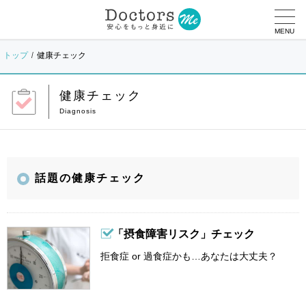
MENU
トップ
健康チェック
健康チェック
話題の健康チェック
「摂食障害リスク」チェック
拒食症 or 過食症かも…あなたは大丈夫？