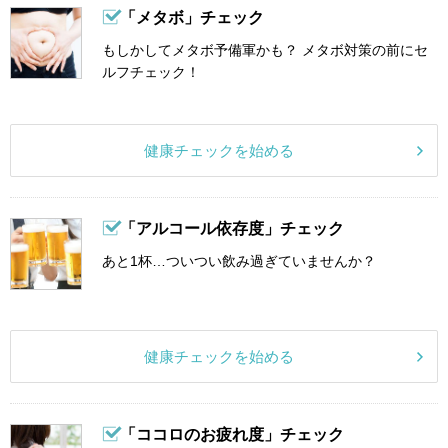
「メタボ」チェック
もしかしてメタボ予備軍かも？ メタボ対策の前にセ
ルフチェック！
健康チェックを始める
「アルコール依存度」チェック
あと1杯…ついつい飲み過ぎていませんか？
健康チェックを始める
「ココロのお疲れ度」チェック