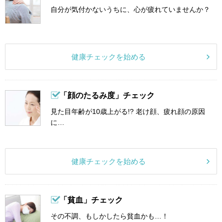
自分が気付かないうちに、心が疲れていませんか？
健康チェックを始める
「顔のたるみ度」チェック
見た目年齢が10歳上がる!? 老け顔、疲れ顔の原因
に…
健康チェックを始める
「貧血」チェック
その不調、もしかしたら貧血かも…！