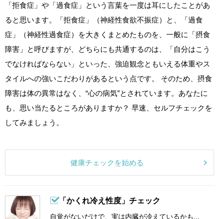
「拒食症」や「過食症」という言葉を一度は耳にしたことがあ
ると思います。「拒食症」（神経性食欲不振症）と、「過食
症」（神経性過食症）を大きくまとめたものを、一般に「摂食
障害」と呼びますが、どちらにも共通するのは、「自分はこう
でなければならない」といった、強迫観念ともいえる体重やス
タイルへの強いこだわりがあるという点です。 そのため、摂食
障害は体の異常はなく、“心の病気”とされています。あなたに
も、思い当たるところがありますか？ 早速、セルフチェックを
してみましょう。
健康チェックを始める
「かくれ冷え性度」チェック
自覚がないだけで、実は内臓が冷えているかも...