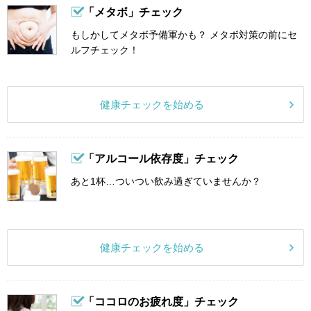
「メタボ」チェック
もしかしてメタボ予備軍かも？ メタボ対策の前にセ
ルフチェック！
健康チェックを始める
「アルコール依存度」チェック
あと1杯…ついつい飲み過ぎていませんか？
健康チェックを始める
「ココロのお疲れ度」チェック