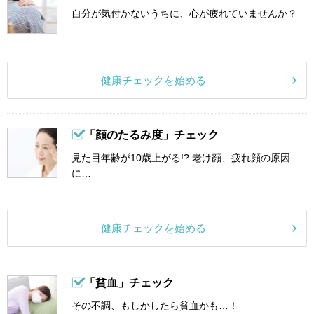
自分が気付かないうちに、心が疲れていませんか？
健康チェックを始める
「顔のたるみ度」チェック
見た目年齢が10歳上がる!? 老け顔、疲れ顔の原因
に…
健康チェックを始める
「貧血」チェック
その不調、もしかしたら貧血かも…！