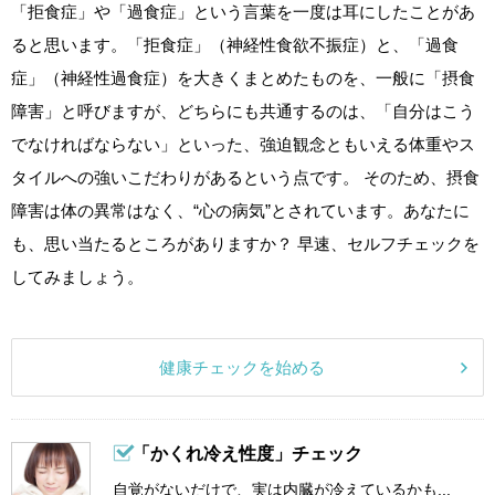
「拒食症」や「過食症」という言葉を一度は耳にしたことがあ
ると思います。「拒食症」（神経性食欲不振症）と、「過食
症」（神経性過食症）を大きくまとめたものを、一般に「摂食
障害」と呼びますが、どちらにも共通するのは、「自分はこう
でなければならない」といった、強迫観念ともいえる体重やス
タイルへの強いこだわりがあるという点です。 そのため、摂食
障害は体の異常はなく、“心の病気”とされています。あなたに
も、思い当たるところがありますか？ 早速、セルフチェックを
してみましょう。
健康チェックを始める
「かくれ冷え性度」チェック
自覚がないだけで、実は内臓が冷えているかも...