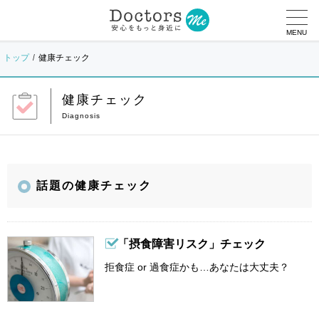
MENU
トップ
健康チェック
健康チェック
話題の健康チェック
「摂食障害リスク」チェック
拒食症 or 過食症かも…あなたは大丈夫？