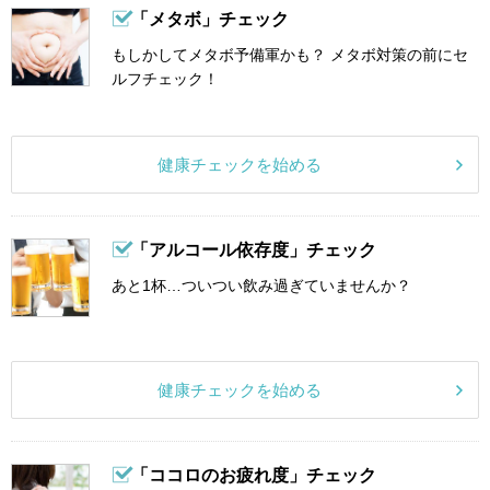
「メタボ」チェック
もしかしてメタボ予備軍かも？ メタボ対策の前にセ
ルフチェック！
健康チェックを始める
「アルコール依存度」チェック
あと1杯…ついつい飲み過ぎていませんか？
健康チェックを始める
「ココロのお疲れ度」チェック