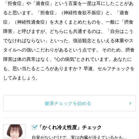
「拒食症」や「過食症」という言葉を一度は耳にしたことがあ
ると思います。「拒食症」（神経性食欲不振症）と、「過食
症」（神経性過食症）を大きくまとめたものを、一般に「摂食
障害」と呼びますが、どちらにも共通するのは、「自分はこう
でなければならない」といった、強迫観念ともいえる体重やス
タイルへの強いこだわりがあるという点です。 そのため、摂食
障害は体の異常はなく、“心の病気”とされています。あなたに
も、思い当たるところがありますか？ 早速、セルフチェックを
してみましょう。
健康チェックを始める
「かくれ冷え性度」チェック
自覚がないだけで、実は内臓が冷えているかも...