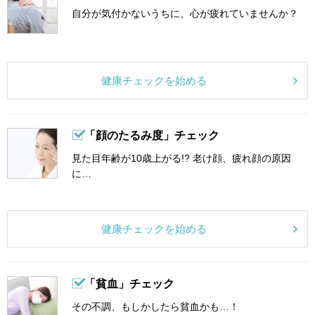
自分が気付かないうちに、心が疲れていませんか？
健康チェックを始める
「顔のたるみ度」チェック
見た目年齢が10歳上がる!? 老け顔、疲れ顔の原因
に…
健康チェックを始める
「貧血」チェック
その不調、もしかしたら貧血かも…！