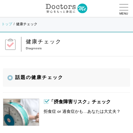
MENU
トップ
健康チェック
健康チェック
話題の健康チェック
「摂食障害リスク」チェック
拒食症 or 過食症かも…あなたは大丈夫？