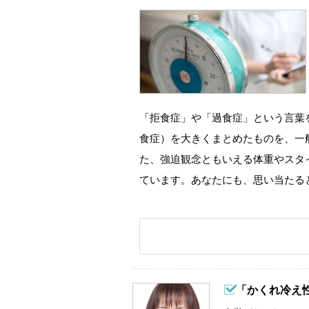
「拒食症」や「過食症」という言葉
食症）を大きくまとめたものを、一
た、強迫観念ともいえる体重やスタ
ています。あなたにも、思い当たる
「かくれ冷え