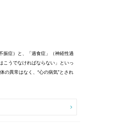
不振症）と、「過食症」（神経性過
はこうでなければならない」といっ
体の異常はなく、“心の病気”とされ