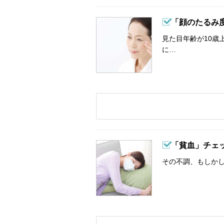
「顔のたるみ
見た目年齢が10歳
に…
「貧血」チェ
その不調、もしか