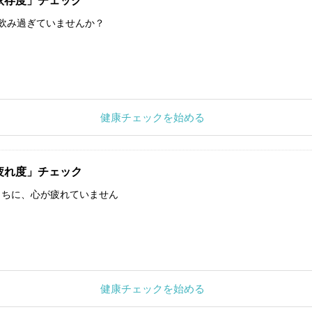
依存度」チェック
飲み過ぎていませんか？
健康チェックを始める
疲れ度」チェック
うちに、心が疲れていません
健康チェックを始める