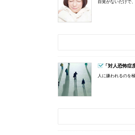
自覚がないだけで、
「対人恐怖症
人に嫌われるのを