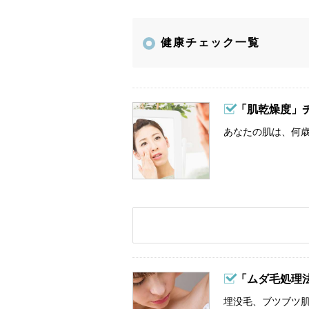
健康チェック一覧
「肌乾燥度」
あなたの肌は、何歳
「ムダ毛処理
埋没毛、ブツブツ