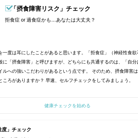
「摂食障害リスク」チェック
拒食症 or 過食症かも…あなたは大丈夫？
を一度は耳にしたことがあると思います。「拒食症」（神経性食欲
般に「摂食障害」と呼びますが、どちらにも共通するのは、「自分
イルへの強いこだわりがあるという点です。 そのため、摂食障害は
ところがありますか？ 早速、セルフチェックをしてみましょう。
健康チェックを始める
性度」チェック