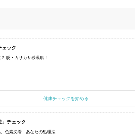
チェック
？ 脱・カサカサ砂漠肌！
健康チェックを始める
法」チェック
肌、色素沈着…あなたの処理法