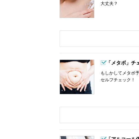
大丈夫？
「メタボ」チ
もしかしてメタボ予
セルフチェック！