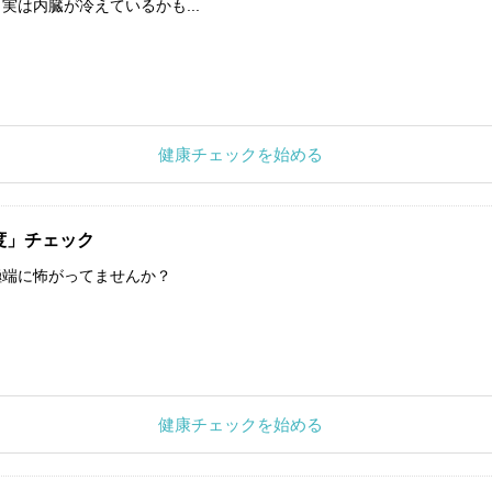
実は内臓が冷えているかも...
健康チェックを始める
度」チェック
極端に怖がってませんか？
健康チェックを始める