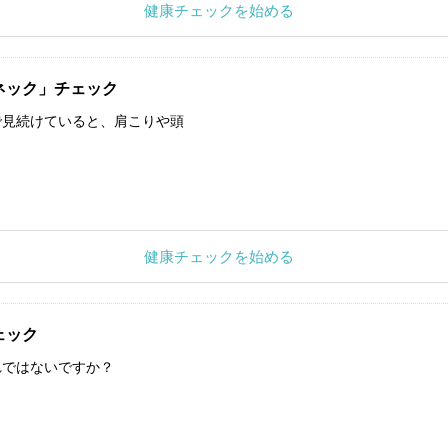
健康チェックを始める
ネック」チェック
で見続けていると、肩こりや頭
健康チェックを始める
ェック
れではないですか？