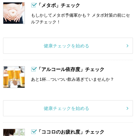
「メタボ」チェック
もしかしてメタボ予備軍かも？ メタボ対策の前にセ
ルフチェック！
健康チェックを始める
「アルコール依存度」チェック
あと1杯…ついつい飲み過ぎていませんか？
健康チェックを始める
「ココロのお疲れ度」チェック