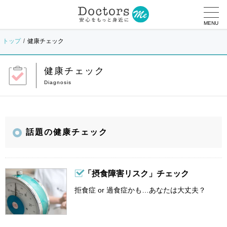
MENU
トップ
健康チェック
健康チェック
話題の健康チェック
「摂食障害リスク」チェック
拒食症 or 過食症かも…あなたは大丈夫？