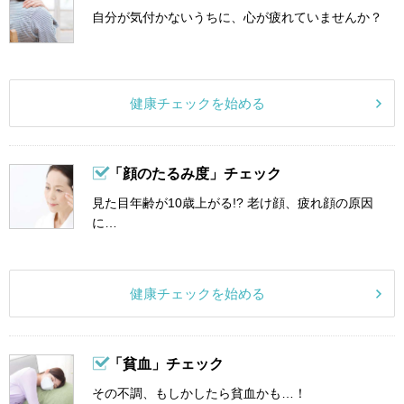
自分が気付かないうちに、心が疲れていませんか？
健康チェックを始める
「顔のたるみ度」チェック
見た目年齢が10歳上がる!? 老け顔、疲れ顔の原因
に…
健康チェックを始める
「貧血」チェック
その不調、もしかしたら貧血かも…！