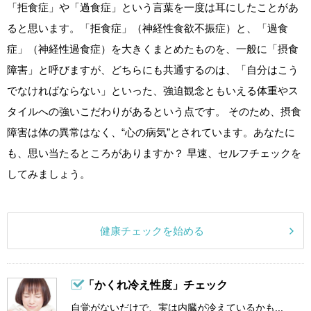
「拒食症」や「過食症」という言葉を一度は耳にしたことがあ
ると思います。「拒食症」（神経性食欲不振症）と、「過食
症」（神経性過食症）を大きくまとめたものを、一般に「摂食
障害」と呼びますが、どちらにも共通するのは、「自分はこう
でなければならない」といった、強迫観念ともいえる体重やス
タイルへの強いこだわりがあるという点です。 そのため、摂食
障害は体の異常はなく、“心の病気”とされています。あなたに
も、思い当たるところがありますか？ 早速、セルフチェックを
してみましょう。
健康チェックを始める
「かくれ冷え性度」チェック
自覚がないだけで、実は内臓が冷えているかも...