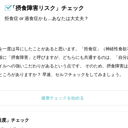
「摂食障害リスク」チェック
拒食症 or 過食症かも…あなたは大丈夫？
を一度は耳にしたことがあると思います。「拒食症」（神経性食欲
般に「摂食障害」と呼びますが、どちらにも共通するのは、「自分
イルへの強いこだわりがあるという点です。 そのため、摂食障害は
ところがありますか？ 早速、セルフチェックをしてみましょう。
健康チェックを始める
性度」チェック