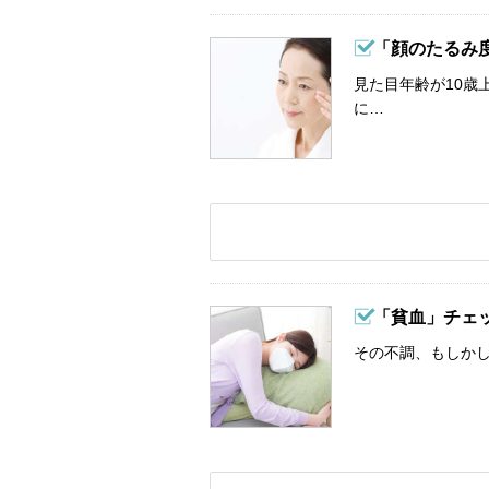
「顔のたるみ
見た目年齢が10歳
に…
「貧血」チェ
その不調、もしか