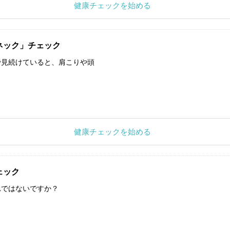
健康チェックを始める
ネック」チェック
で見続けていると、肩こりや頭
健康チェックを始める
ェック
れではないですか？