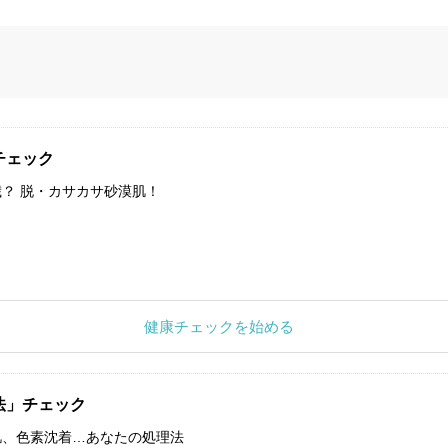
チェック
？ 脱・カサカサ砂漠肌！
健康チェックを始める
法」チェック
肌、色素沈着…あなたの処理法