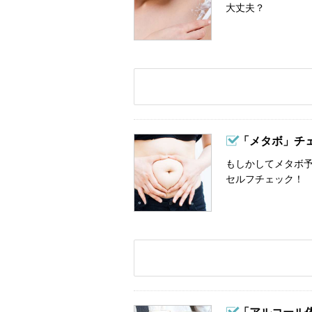
大丈夫？
「メタボ」チ
もしかしてメタボ予
セルフチェック！