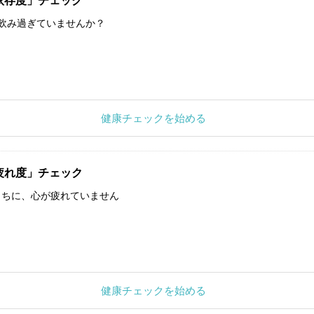
依存度」チェック
飲み過ぎていませんか？
健康チェックを始める
疲れ度」チェック
うちに、心が疲れていません
健康チェックを始める