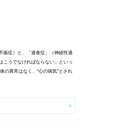
不振症）と、「過食症」（神経性過
はこうでなければならない」といっ
体の異常はなく、“心の病気”とされ