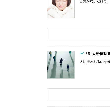
自覚がないだけで、
「対人恐怖症
人に嫌われるのを