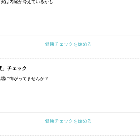
実は内臓が冷えているかも...
健康チェックを始める
度」チェック
極端に怖がってませんか？
健康チェックを始める