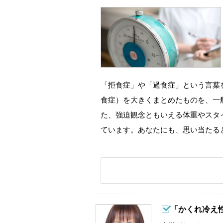
「拒食症」や「過食症」という言葉
食症）を大きくまとめたものを、一
た、強迫観念ともいえる体重やスタ
ています。あなたにも、思い当たる
「かくれ冷え