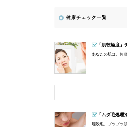
健康チェック一覧
「肌乾燥度」
あなたの肌は、何歳
「ムダ毛処理
埋没毛、ブツブツ