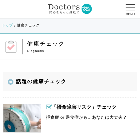
MENU
トップ
健康チェック
健康チェック
話題の健康チェック
「摂食障害リスク」チェック
拒食症 or 過食症かも…あなたは大丈夫？