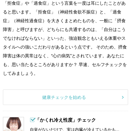
「拒食症」や「過食症」という言葉を一度は耳にしたことがあ
ると思います。「拒食症」（神経性食欲不振症）と、「過食
症」（神経性過食症）を大きくまとめたものを、一般に「摂食
障害」と呼びますが、どちらにも共通するのは、「自分はこう
でなければならない」といった、強迫観念ともいえる体重やス
タイルへの強いこだわりがあるという点です。 そのため、摂食
障害は体の異常はなく、“心の病気”とされています。あなたに
も、思い当たるところがありますか？ 早速、セルフチェックを
してみましょう。
健康チェックを始める
「かくれ冷え性度」チェック
自覚がないだけで、実は内臓が冷えているかも...