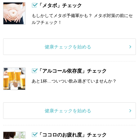
「メタボ」チェック
もしかしてメタボ予備軍かも？ メタボ対策の前にセ
ルフチェック！
健康チェックを始める
「アルコール依存度」チェック
あと1杯…ついつい飲み過ぎていませんか？
健康チェックを始める
「ココロのお疲れ度」チェック