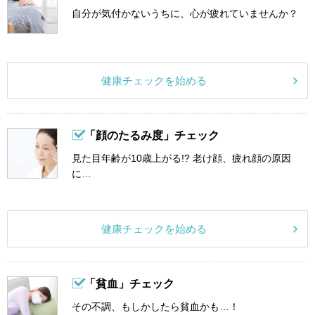
自分が気付かないうちに、心が疲れていませんか？
健康チェックを始める
「顔のたるみ度」チェック
見た目年齢が10歳上がる!? 老け顔、疲れ顔の原因
に…
健康チェックを始める
「貧血」チェック
その不調、もしかしたら貧血かも…！