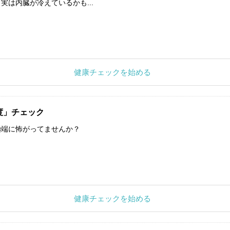
実は内臓が冷えているかも...
健康チェックを始める
度」チェック
極端に怖がってませんか？
健康チェックを始める