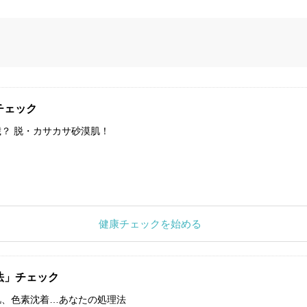
チェック
？ 脱・カサカサ砂漠肌！
健康チェックを始める
法」チェック
肌、色素沈着…あなたの処理法