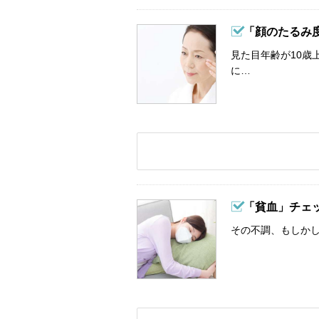
「顔のたるみ
見た目年齢が10歳
に…
「貧血」チェ
その不調、もしか