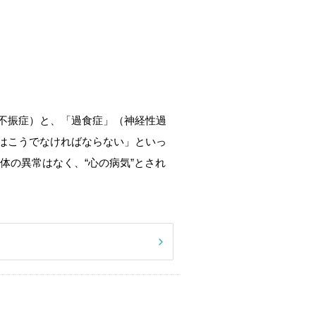
不振症）と、「過食症」（神経性過
はこうでなければならない」といっ
体の異常はなく、“心の病気”とされ