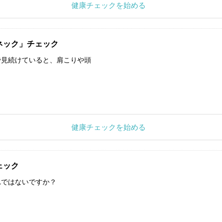
健康チェックを始める
ネック」チェック
で見続けていると、肩こりや頭
健康チェックを始める
ェック
れではないですか？