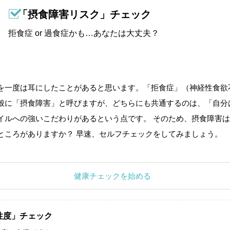
「摂食障害リスク」チェック
拒食症 or 過食症かも…あなたは大丈夫？
を一度は耳にしたことがあると思います。「拒食症」（神経性食欲
般に「摂食障害」と呼びますが、どちらにも共通するのは、「自分
イルへの強いこだわりがあるという点です。 そのため、摂食障害は
ところがありますか？ 早速、セルフチェックをしてみましょう。
健康チェックを始める
性度」チェック