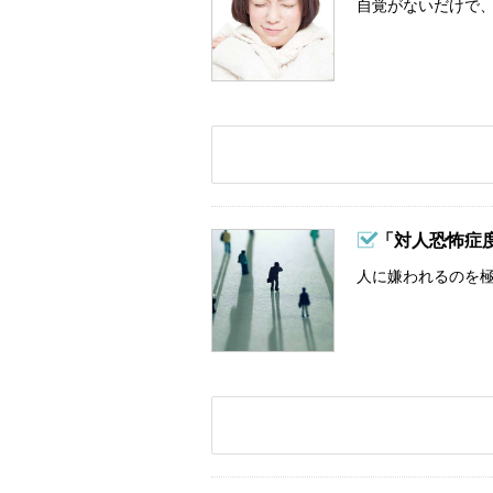
自覚がないだけで、
「対人恐怖症
人に嫌われるのを