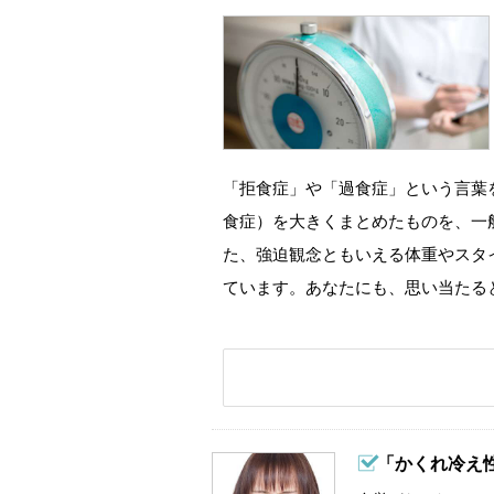
「拒食症」や「過食症」という言葉
食症）を大きくまとめたものを、一
た、強迫観念ともいえる体重やスタ
ています。あなたにも、思い当たる
「かくれ冷え