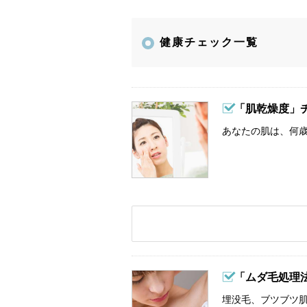
健康チェック一覧
「肌乾燥度」
あなたの肌は、何歳
「ムダ毛処理
埋没毛、ブツブツ