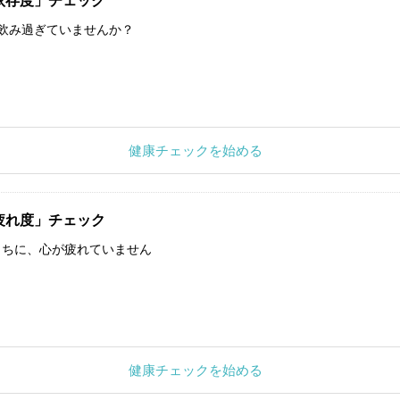
依存度」チェック
飲み過ぎていませんか？
健康チェックを始める
疲れ度」チェック
うちに、心が疲れていません
健康チェックを始める