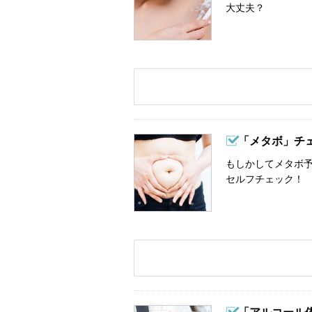
大丈夫？
「メタボ」チ
もしかしてメタボ予
セルフチェック！