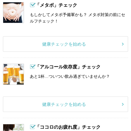
「メタボ」チェック
もしかしてメタボ予備軍かも？ メタボ対策の前にセ
ルフチェック！
健康チェックを始める
「アルコール依存度」チェック
あと1杯…ついつい飲み過ぎていませんか？
健康チェックを始める
「ココロのお疲れ度」チェック