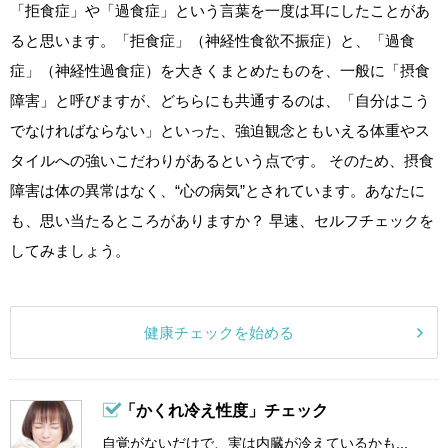
「拒食症」や「過食症」という言葉を一度は耳にしたことがあ
ると思います。「拒食症」（神経性食欲不振症）と、「過食
症」（神経性過食症）を大きくまとめたものを、一般に「摂食
障害」と呼びますが、どちらにも共通するのは、「自分はこう
でなければならない」といった、強迫観念ともいえる体重やス
タイルへの強いこだわりがあるという点です。 そのため、摂食
障害は体の異常はなく、“心の病気”とされています。あなたに
も、思い当たるところがありますか？ 早速、セルフチェックを
してみましょう。
健康チェックを始める
「かくれ冷え性度」チェック
自覚がないだけで、実は内臓が冷えているかも...