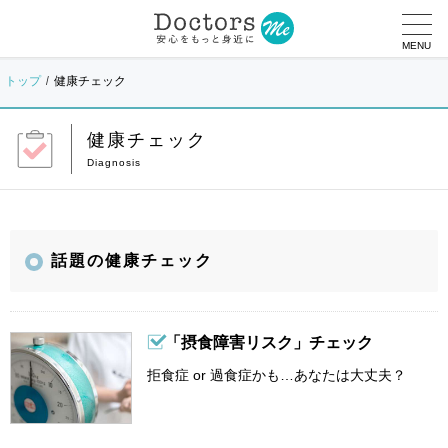
MENU
トップ
健康チェック
健康チェック
話題の健康チェック
「摂食障害リスク」チェック
拒食症 or 過食症かも…あなたは大丈夫？