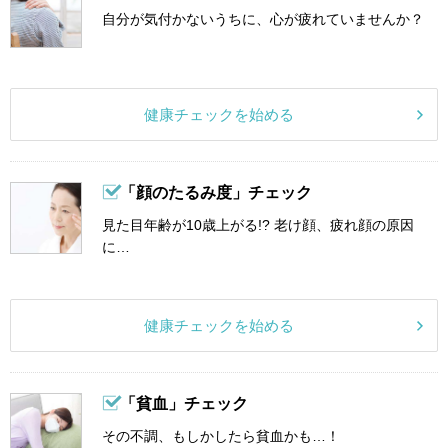
自分が気付かないうちに、心が疲れていませんか？
健康チェックを始める
「顔のたるみ度」チェック
見た目年齢が10歳上がる!? 老け顔、疲れ顔の原因
に…
健康チェックを始める
「貧血」チェック
その不調、もしかしたら貧血かも…！