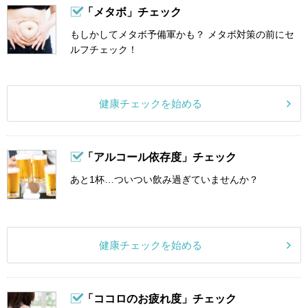
「メタボ」チェック
もしかしてメタボ予備軍かも？ メタボ対策の前にセ
ルフチェック！
健康チェックを始める
「アルコール依存度」チェック
あと1杯…ついつい飲み過ぎていませんか？
健康チェックを始める
「ココロのお疲れ度」チェック