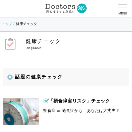
MENU
トップ
健康チェック
健康チェック
話題の健康チェック
「摂食障害リスク」チェック
拒食症 or 過食症かも…あなたは大丈夫？