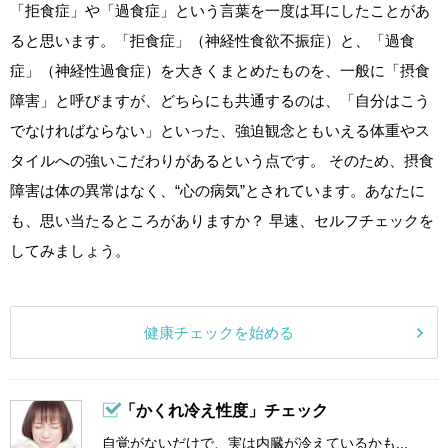
「拒食症」や「過食症」という言葉を一度は耳にしたことがあ
ると思います。「拒食症」（神経性食欲不振症）と、「過食
症」（神経性過食症）を大きくまとめたものを、一般に「摂食
障害」と呼びますが、どちらにも共通するのは、「自分はこう
でなければならない」といった、強迫観念ともいえる体重やス
タイルへの強いこだわりがあるという点です。 そのため、摂食
障害は体の異常はなく、“心の病気”とされています。あなたに
も、思い当たるところがありますか？ 早速、セルフチェックを
してみましょう。
健康チェックを始める
「かくれ冷え性度」チェック
自覚がないだけで、実は内臓が冷えているかも...