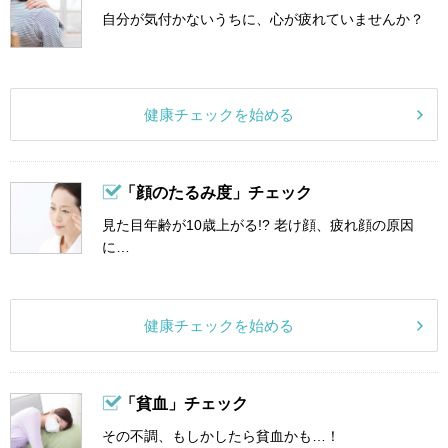
自分が気付かないうちに、心が疲れていませんか？
健康チェックを始める
「顔のたるみ度」チェック
見た目年齢が10歳上がる!? 老け顔、疲れ顔の原因
に…
健康チェックを始める
「貧血」チェック
その不調、もしかしたら貧血かも…！