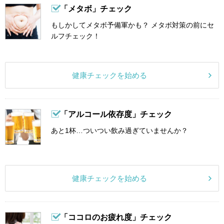
「メタボ」チェック
もしかしてメタボ予備軍かも？ メタボ対策の前にセ
ルフチェック！
健康チェックを始める
「アルコール依存度」チェック
あと1杯…ついつい飲み過ぎていませんか？
健康チェックを始める
「ココロのお疲れ度」チェック