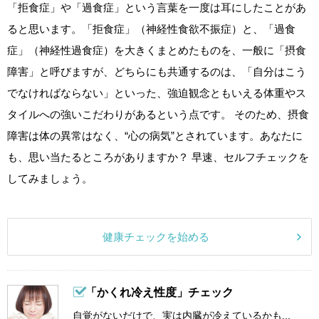
「拒食症」や「過食症」という言葉を一度は耳にしたことがあ
ると思います。「拒食症」（神経性食欲不振症）と、「過食
症」（神経性過食症）を大きくまとめたものを、一般に「摂食
障害」と呼びますが、どちらにも共通するのは、「自分はこう
でなければならない」といった、強迫観念ともいえる体重やス
タイルへの強いこだわりがあるという点です。 そのため、摂食
障害は体の異常はなく、“心の病気”とされています。あなたに
も、思い当たるところがありますか？ 早速、セルフチェックを
してみましょう。
健康チェックを始める
「かくれ冷え性度」チェック
自覚がないだけで、実は内臓が冷えているかも...