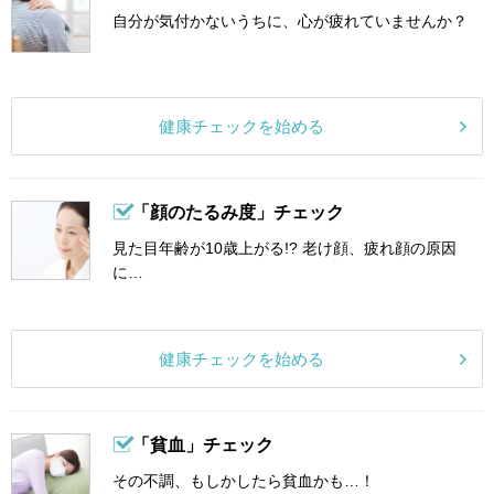
自分が気付かないうちに、心が疲れていませんか？
健康チェックを始める
「顔のたるみ度」チェック
見た目年齢が10歳上がる!? 老け顔、疲れ顔の原因
に…
健康チェックを始める
「貧血」チェック
その不調、もしかしたら貧血かも…！