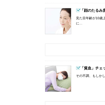
「顔のたるみ
見た目年齢が10歳
に…
「貧血」チェ
その不調、もしか