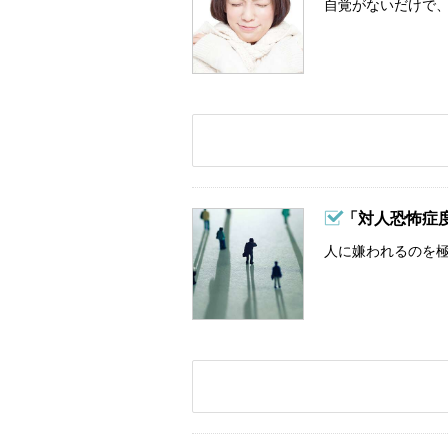
自覚がないだけで、
「対人恐怖症
人に嫌われるのを