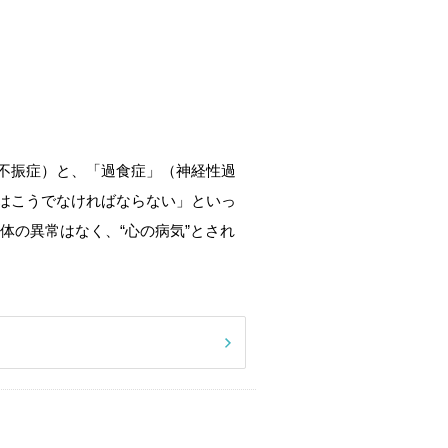
不振症）と、「過食症」（神経性過
はこうでなければならない」といっ
体の異常はなく、“心の病気”とされ