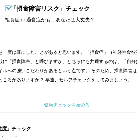
「摂食障害リスク」チェック
拒食症 or 過食症かも…あなたは大丈夫？
を一度は耳にしたことがあると思います。「拒食症」（神経性食欲
般に「摂食障害」と呼びますが、どちらにも共通するのは、「自分
イルへの強いこだわりがあるという点です。 そのため、摂食障害は
ところがありますか？ 早速、セルフチェックをしてみましょう。
健康チェックを始める
性度」チェック