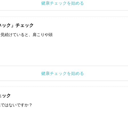
健康チェックを始める
ネック」チェック
で見続けていると、肩こりや頭
健康チェックを始める
ェック
れではないですか？