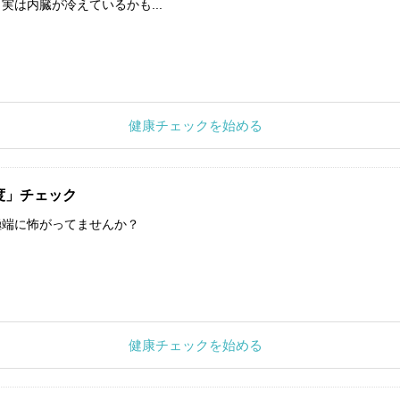
実は内臓が冷えているかも...
健康チェックを始める
度」チェック
極端に怖がってませんか？
健康チェックを始める