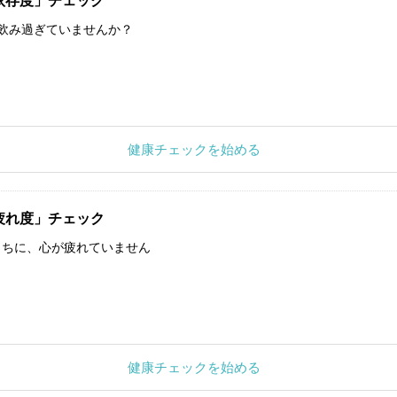
依存度」チェック
飲み過ぎていませんか？
健康チェックを始める
疲れ度」チェック
うちに、心が疲れていません
健康チェックを始める