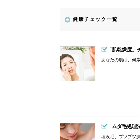
健康チェック一覧
「肌乾燥度」
あなたの肌は、何歳
「ムダ毛処理
埋没毛、ブツブツ