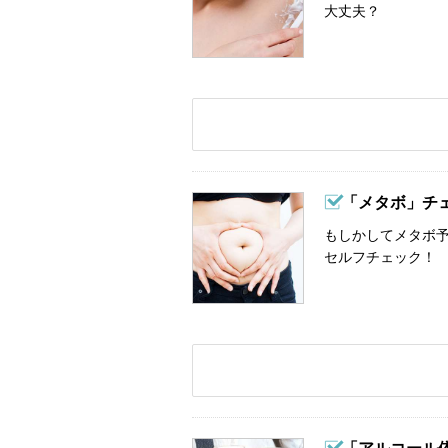
大丈夫？
「メタボ」チ
もしかしてメタボ予
セルフチェック！