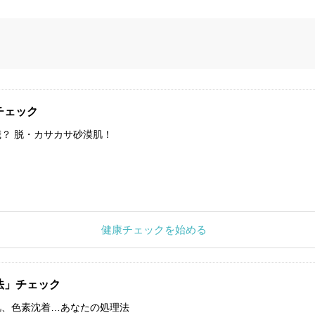
チェック
？ 脱・カサカサ砂漠肌！
健康チェックを始める
法」チェック
肌、色素沈着…あなたの処理法