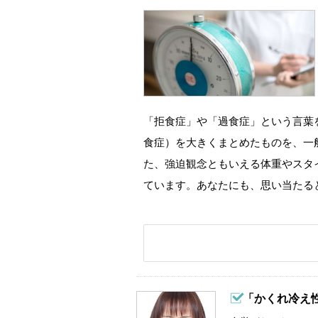
「拒食症」や「過食症」という言葉
食症）を大きくまとめたものを、一
た、強迫観念ともいえる体重やスタ
ています。あなたにも、思い当たる
「かくれ冷え