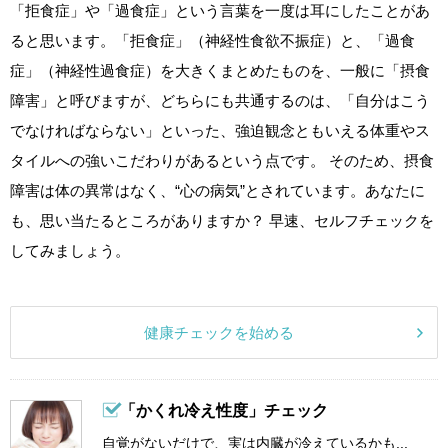
「拒食症」や「過食症」という言葉を一度は耳にしたことがあ
ると思います。「拒食症」（神経性食欲不振症）と、「過食
症」（神経性過食症）を大きくまとめたものを、一般に「摂食
障害」と呼びますが、どちらにも共通するのは、「自分はこう
でなければならない」といった、強迫観念ともいえる体重やス
タイルへの強いこだわりがあるという点です。 そのため、摂食
障害は体の異常はなく、“心の病気”とされています。あなたに
も、思い当たるところがありますか？ 早速、セルフチェックを
してみましょう。
健康チェックを始める
「かくれ冷え性度」チェック
自覚がないだけで、実は内臓が冷えているかも...