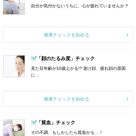
自分が気付かないうちに、心が疲れていませんか？
健康チェックを始める
「顔のたるみ度」チェック
見た目年齢が10歳上がる!? 老け顔、疲れ顔の原因
に…
健康チェックを始める
「貧血」チェック
その不調、もしかしたら貧血かも…！