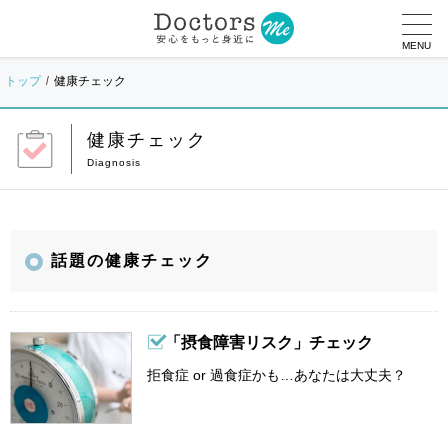
MENU
トップ
健康チェック
健康チェック
話題の健康チェック
「摂食障害リスク」チェック
拒食症 or 過食症かも…あなたは大丈夫？