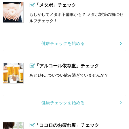
「メタボ」チェック
もしかしてメタボ予備軍かも？ メタボ対策の前にセ
ルフチェック！
健康チェックを始める
「アルコール依存度」チェック
あと1杯…ついつい飲み過ぎていませんか？
健康チェックを始める
「ココロのお疲れ度」チェック