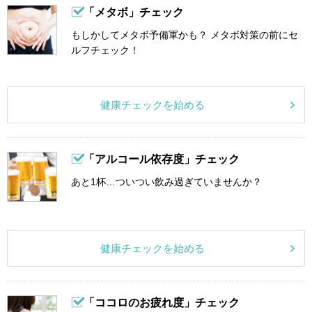
「メタボ」チェック
もしかしてメタボ予備軍かも？ メタボ対策の前にセ
ルフチェック！
健康チェックを始める
「アルコール依存度」チェック
あと1杯…ついつい飲み過ぎていませんか？
健康チェックを始める
「ココロのお疲れ度」チェック