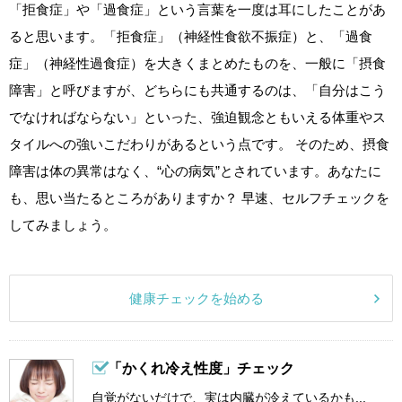
「拒食症」や「過食症」という言葉を一度は耳にしたことがあ
ると思います。「拒食症」（神経性食欲不振症）と、「過食
症」（神経性過食症）を大きくまとめたものを、一般に「摂食
障害」と呼びますが、どちらにも共通するのは、「自分はこう
でなければならない」といった、強迫観念ともいえる体重やス
タイルへの強いこだわりがあるという点です。 そのため、摂食
障害は体の異常はなく、“心の病気”とされています。あなたに
も、思い当たるところがありますか？ 早速、セルフチェックを
してみましょう。
健康チェックを始める
「かくれ冷え性度」チェック
自覚がないだけで、実は内臓が冷えているかも...