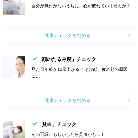
自分が気付かないうちに、心が疲れていませんか？
健康チェックを始める
「顔のたるみ度」チェック
見た目年齢が10歳上がる!? 老け顔、疲れ顔の原因
に…
健康チェックを始める
「貧血」チェック
その不調、もしかしたら貧血かも…！