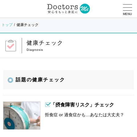
MENU
トップ
健康チェック
健康チェック
話題の健康チェック
「摂食障害リスク」チェック
拒食症 or 過食症かも…あなたは大丈夫？