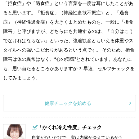
「拒食症」や「過食症」という言葉を一度は耳にしたことがあ
ると思います。「拒食症」（神経性食欲不振症）と、「過食
症」（神経性過食症）を大きくまとめたものを、一般に「摂食
障害」と呼びますが、どちらにも共通するのは、「自分はこう
でなければならない」といった、強迫観念ともいえる体重やス
タイルへの強いこだわりがあるという点です。 そのため、摂食
障害は体の異常はなく、“心の病気”とされています。あなたに
も、思い当たるところがありますか？ 早速、セルフチェックを
してみましょう。
健康チェックを始める
「かくれ冷え性度」チェック
自覚がないだけで、実は内臓が冷えているかも...