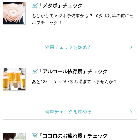
「メタボ」チェック
もしかしてメタボ予備軍かも？ メタボ対策の前にセ
ルフチェック！
健康チェックを始める
「アルコール依存度」チェック
あと1杯…ついつい飲み過ぎていませんか？
健康チェックを始める
「ココロのお疲れ度」チェック