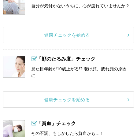
自分が気付かないうちに、心が疲れていませんか？
健康チェックを始める
「顔のたるみ度」チェック
見た目年齢が10歳上がる!? 老け顔、疲れ顔の原因
に…
健康チェックを始める
「貧血」チェック
その不調、もしかしたら貧血かも…！