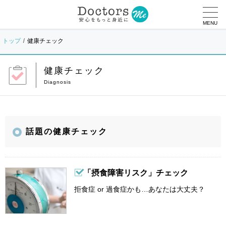
MENU
トップ
健康チェック
健康チェック
話題の健康チェック
「摂食障害リスク」チェック
拒食症 or 過食症かも…あなたは大丈夫？