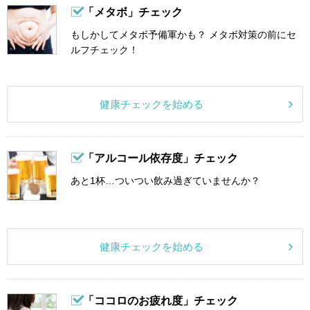
「メタボ」チェック
もしかしてメタボ予備軍かも？ メタボ対策の前にセ
ルフチェック！
健康チェックを始める
「アルコール依存度」チェック
あと1杯…ついつい飲み過ぎていませんか？
健康チェックを始める
「ココロのお疲れ度」チェック