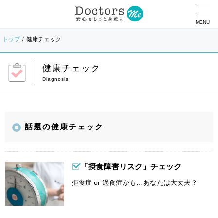
MENU
トップ
健康チェック
健康チェック
話題の健康チェック
「摂食障害リスク」チェック
拒食症 or 過食症かも…あなたは大丈夫？