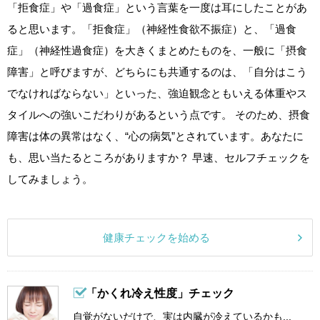
「拒食症」や「過食症」という言葉を一度は耳にしたことがあ
ると思います。「拒食症」（神経性食欲不振症）と、「過食
症」（神経性過食症）を大きくまとめたものを、一般に「摂食
障害」と呼びますが、どちらにも共通するのは、「自分はこう
でなければならない」といった、強迫観念ともいえる体重やス
タイルへの強いこだわりがあるという点です。 そのため、摂食
障害は体の異常はなく、“心の病気”とされています。あなたに
も、思い当たるところがありますか？ 早速、セルフチェックを
してみましょう。
健康チェックを始める
「かくれ冷え性度」チェック
自覚がないだけで、実は内臓が冷えているかも...