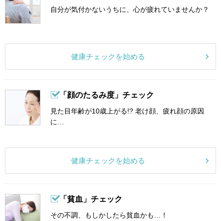
自分が気付かないうちに、心が疲れていませんか？
健康チェックを始める
「顔のたるみ度」チェック
見た目年齢が10歳上がる!? 老け顔、疲れ顔の原因
に…
健康チェックを始める
「貧血」チェック
その不調、もしかしたら貧血かも…！