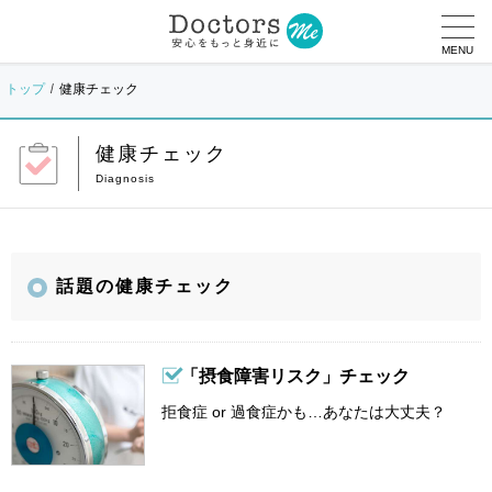
MENU
トップ
健康チェック
健康チェック
話題の健康チェック
「摂食障害リスク」チェック
拒食症 or 過食症かも…あなたは大丈夫？