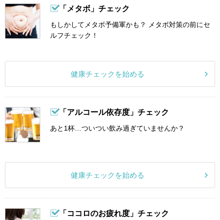
「メタボ」チェック
もしかしてメタボ予備軍かも？ メタボ対策の前にセ
ルフチェック！
健康チェックを始める
「アルコール依存度」チェック
あと1杯…ついつい飲み過ぎていませんか？
健康チェックを始める
「ココロのお疲れ度」チェック