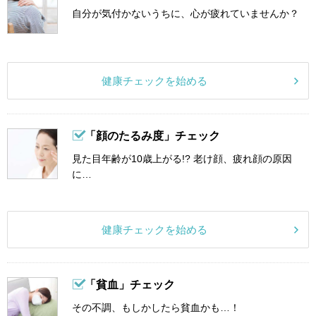
自分が気付かないうちに、心が疲れていませんか？
健康チェックを始める
「顔のたるみ度」チェック
見た目年齢が10歳上がる!? 老け顔、疲れ顔の原因
に…
健康チェックを始める
「貧血」チェック
その不調、もしかしたら貧血かも…！