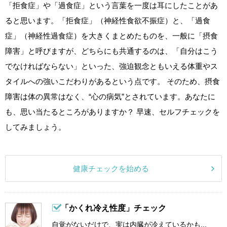
「拒食症」や「過食症」という言葉を一度は耳にしたことがあ
ると思います。「拒食症」（神経性食欲不振症）と、「過食
症」（神経性過食症）を大きくまとめたものを、一般に「摂食
障害」と呼びますが、どちらにも共通するのは、「自分はこう
でなければならない」といった、強迫観念ともいえる体重やス
タイルへの強いこだわりがあるという点です。 そのため、摂食
障害は体の異常はなく、“心の病気”とされています。あなたに
も、思い当たるところがありますか？ 早速、セルフチェックを
してみましょう。
健康チェックを始める
「かくれ冷え性度」チェック
自覚がないだけで、実は内臓が冷えているかも...