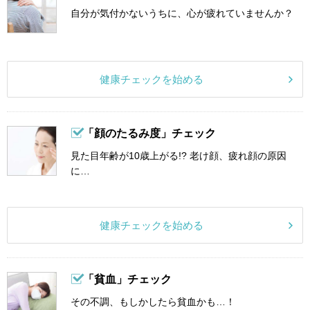
自分が気付かないうちに、心が疲れていませんか？
健康チェックを始める
「顔のたるみ度」チェック
見た目年齢が10歳上がる!? 老け顔、疲れ顔の原因
に…
健康チェックを始める
「貧血」チェック
その不調、もしかしたら貧血かも…！