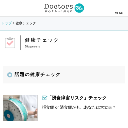
MENU
トップ
健康チェック
健康チェック
話題の健康チェック
「摂食障害リスク」チェック
拒食症 or 過食症かも…あなたは大丈夫？