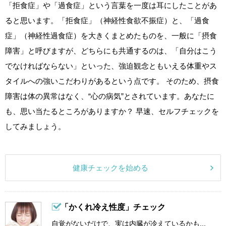
「拒食症」や「過食症」という言葉を一度は耳にしたことがあ
ると思います。「拒食症」（神経性食欲不振症）と、「過食
症」（神経性過食症）を大きくまとめたものを、一般に「摂食
障害」と呼びますが、どちらにも共通するのは、「自分はこう
でなければならない」といった、強迫観念ともいえる体重やス
タイルへの強いこだわりがあるという点です。 そのため、摂食
障害は体の異常はなく、“心の病気”とされています。あなたに
も、思い当たるところがありますか？ 早速、セルフチェックを
してみましょう。
健康チェックを始める
「かくれ冷え性度」チェック
自覚がないだけで、実は内臓が冷えているかも...