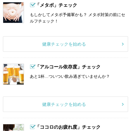
「メタボ」チェック
もしかしてメタボ予備軍かも？ メタボ対策の前にセ
ルフチェック！
健康チェックを始める
「アルコール依存度」チェック
あと1杯…ついつい飲み過ぎていませんか？
健康チェックを始める
「ココロのお疲れ度」チェック