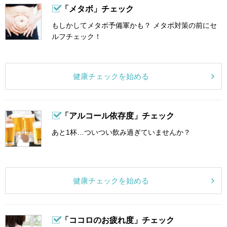
「メタボ」チェック
もしかしてメタボ予備軍かも？ メタボ対策の前にセ
ルフチェック！
健康チェックを始める
「アルコール依存度」チェック
あと1杯…ついつい飲み過ぎていませんか？
健康チェックを始める
「ココロのお疲れ度」チェック