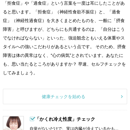
「拒食症」や「過食症」という言葉を一度は耳にしたことがあ
ると思います。「拒食症」（神経性食欲不振症）と、「過食
症」（神経性過食症）を大きくまとめたものを、一般に「摂食
障害」と呼びますが、どちらにも共通するのは、「自分はこう
でなければならない」といった、強迫観念ともいえる体重やス
タイルへの強いこだわりがあるという点です。 そのため、摂食
障害は体の異常はなく、“心の病気”とされています。あなたに
も、思い当たるところがありますか？ 早速、セルフチェックを
してみましょう。
健康チェックを始める
「かくれ冷え性度」チェック
自覚がないだけで、実は内臓が冷えているかも...