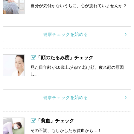
自分が気付かないうちに、心が疲れていませんか？
健康チェックを始める
「顔のたるみ度」チェック
見た目年齢が10歳上がる!? 老け顔、疲れ顔の原因
に…
健康チェックを始める
「貧血」チェック
その不調、もしかしたら貧血かも…！