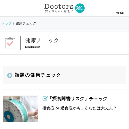
MENU
トップ
健康チェック
健康チェック
話題の健康チェック
「摂食障害リスク」チェック
拒食症 or 過食症かも…あなたは大丈夫？