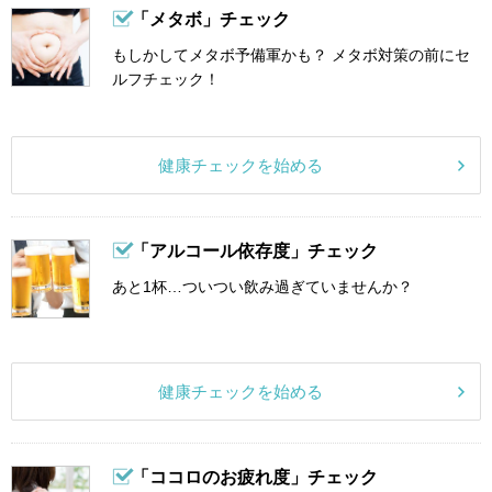
「メタボ」チェック
もしかしてメタボ予備軍かも？ メタボ対策の前にセ
ルフチェック！
健康チェックを始める
「アルコール依存度」チェック
あと1杯…ついつい飲み過ぎていませんか？
健康チェックを始める
「ココロのお疲れ度」チェック