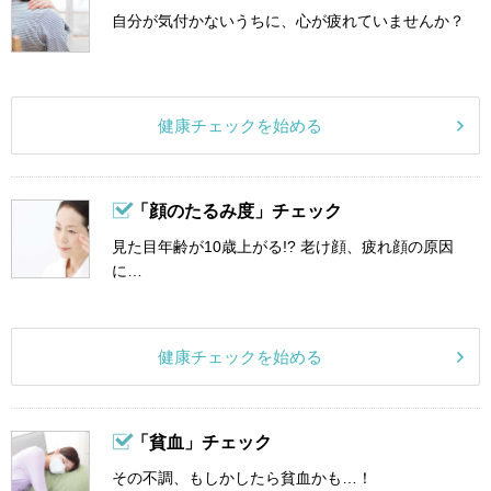
自分が気付かないうちに、心が疲れていませんか？
健康チェックを始める
「顔のたるみ度」チェック
見た目年齢が10歳上がる!? 老け顔、疲れ顔の原因
に…
健康チェックを始める
「貧血」チェック
その不調、もしかしたら貧血かも…！