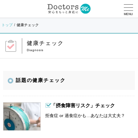
MENU
トップ
健康チェック
健康チェック
話題の健康チェック
「摂食障害リスク」チェック
拒食症 or 過食症かも…あなたは大丈夫？