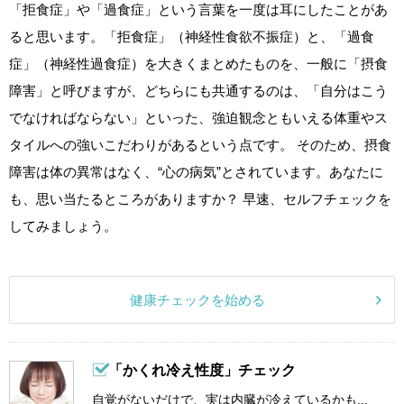
「拒食症」や「過食症」という言葉を一度は耳にしたことがあ
ると思います。「拒食症」（神経性食欲不振症）と、「過食
症」（神経性過食症）を大きくまとめたものを、一般に「摂食
障害」と呼びますが、どちらにも共通するのは、「自分はこう
でなければならない」といった、強迫観念ともいえる体重やス
タイルへの強いこだわりがあるという点です。 そのため、摂食
障害は体の異常はなく、“心の病気”とされています。あなたに
も、思い当たるところがありますか？ 早速、セルフチェックを
してみましょう。
健康チェックを始める
「かくれ冷え性度」チェック
自覚がないだけで、実は内臓が冷えているかも...