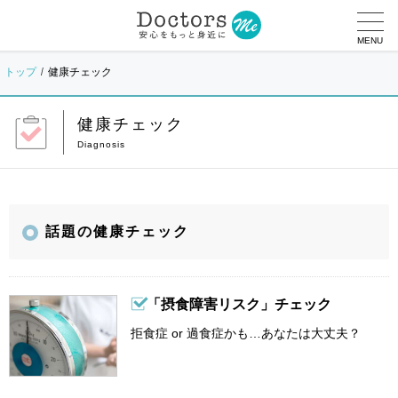
MENU
トップ
健康チェック
健康チェック
話題の健康チェック
「摂食障害リスク」チェック
拒食症 or 過食症かも…あなたは大丈夫？