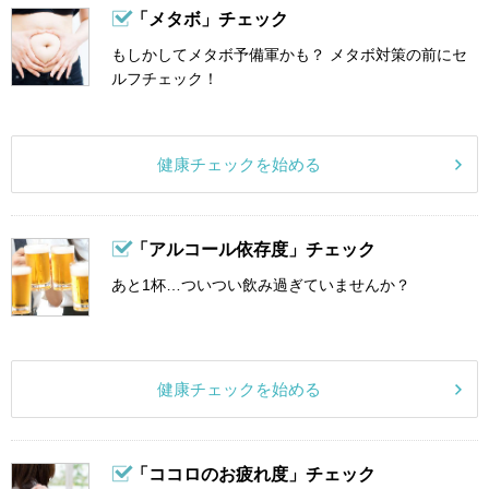
「メタボ」チェック
もしかしてメタボ予備軍かも？ メタボ対策の前にセ
ルフチェック！
健康チェックを始める
「アルコール依存度」チェック
あと1杯…ついつい飲み過ぎていませんか？
健康チェックを始める
「ココロのお疲れ度」チェック