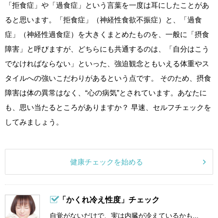
「拒食症」や「過食症」という言葉を一度は耳にしたことがあ
ると思います。「拒食症」（神経性食欲不振症）と、「過食
症」（神経性過食症）を大きくまとめたものを、一般に「摂食
障害」と呼びますが、どちらにも共通するのは、「自分はこう
でなければならない」といった、強迫観念ともいえる体重やス
タイルへの強いこだわりがあるという点です。 そのため、摂食
障害は体の異常はなく、“心の病気”とされています。あなたに
も、思い当たるところがありますか？ 早速、セルフチェックを
してみましょう。
健康チェックを始める
「かくれ冷え性度」チェック
自覚がないだけで、実は内臓が冷えているかも...