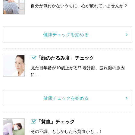
自分が気付かないうちに、心が疲れていませんか？
健康チェックを始める
「顔のたるみ度」チェック
見た目年齢が10歳上がる!? 老け顔、疲れ顔の原因
に…
健康チェックを始める
「貧血」チェック
その不調、もしかしたら貧血かも…！