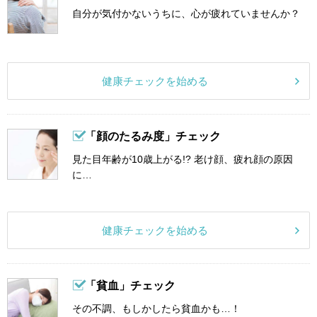
自分が気付かないうちに、心が疲れていませんか？
健康チェックを始める
「顔のたるみ度」チェック
見た目年齢が10歳上がる!? 老け顔、疲れ顔の原因
に…
健康チェックを始める
「貧血」チェック
その不調、もしかしたら貧血かも…！