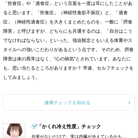
「拒食症」や「過食症」という言葉を一度は耳にしたことがあ
ると思います。「拒食症」（神経性食欲不振症）と、「過食
症」（神経性過食症）を大きくまとめたものを、一般に「摂食
障害」と呼びますが、どちらにも共通するのは、「自分はこう
でなければならない」といった、強迫観念ともいえる体重やス
タイルへの強いこだわりがあるという点です。 そのため、摂食
障害は体の異常はなく、“心の病気”とされています。あなたに
も、思い当たるところがありますか？ 早速、セルフチェックを
してみましょう。
健康チェックを始める
「かくれ冷え性度」チェック
自覚がないだけで、実は内臓が冷えているかも...