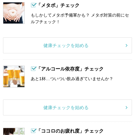
「メタボ」チェック
もしかしてメタボ予備軍かも？ メタボ対策の前にセ
ルフチェック！
健康チェックを始める
「アルコール依存度」チェック
あと1杯…ついつい飲み過ぎていませんか？
健康チェックを始める
「ココロのお疲れ度」チェック