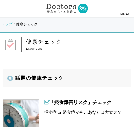
MENU
トップ
健康チェック
健康チェック
話題の健康チェック
「摂食障害リスク」チェック
拒食症 or 過食症かも…あなたは大丈夫？