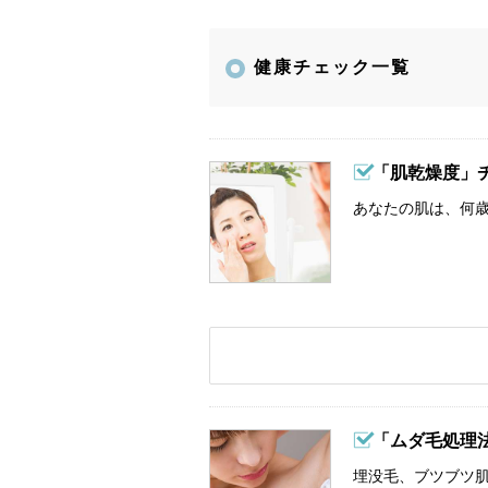
健康チェック一覧
「肌乾燥度」
あなたの肌は、何歳
「ムダ毛処理
埋没毛、ブツブツ