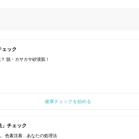
チェック
？ 脱・カサカサ砂漠肌！
健康チェックを始める
法」チェック
肌、色素沈着…あなたの処理法