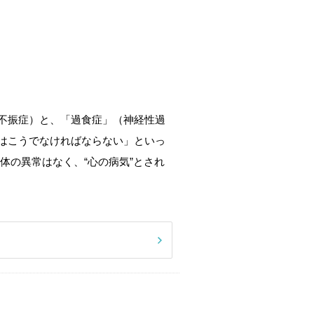
不振症）と、「過食症」（神経性過
はこうでなければならない」といっ
体の異常はなく、“心の病気”とされ