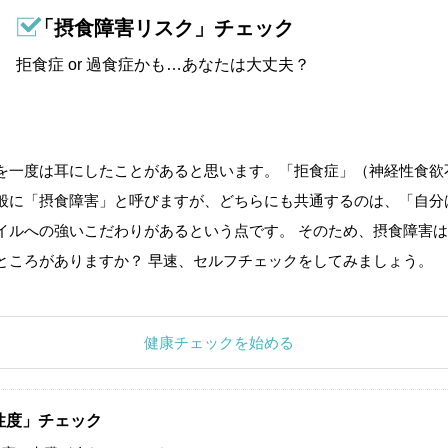
「摂食障害リスク」チェック
拒食症 or 過食症かも…あなたは大丈夫？
を一度は耳にしたことがあると思います。「拒食症」（神経性食欲
般に「摂食障害」と呼びますが、どちらにも共通するのは、「自分
イルへの強いこだわりがあるという点です。 そのため、摂食障害は
ところがありますか？ 早速、セルフチェックをしてみましょう。
健康チェックを始める
性度」チェック