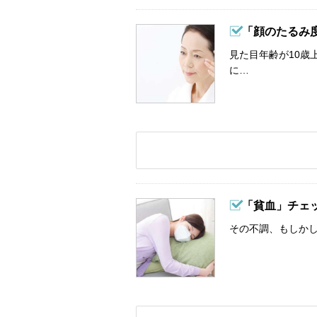
「顔のたるみ
見た目年齢が10歳
に…
「貧血」チェ
その不調、もしか