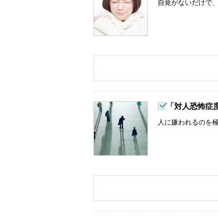
自覚がないだけで、
「対人恐怖症
人に嫌われるのを