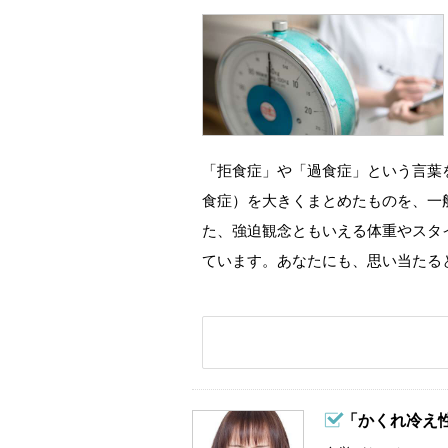
「拒食症」や「過食症」という言葉
食症）を大きくまとめたものを、一
た、強迫観念ともいえる体重やスタ
ています。あなたにも、思い当たる
「かくれ冷え