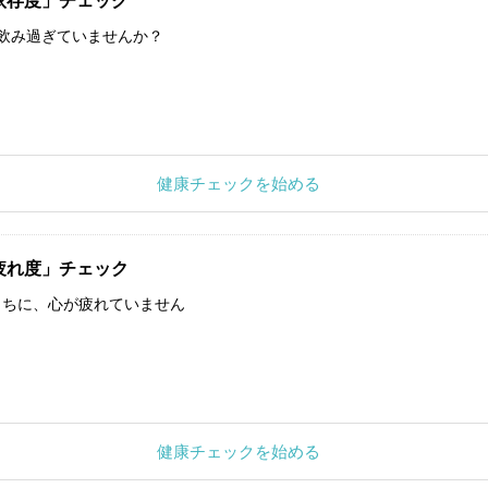
依存度」チェック
飲み過ぎていませんか？
健康チェックを始める
疲れ度」チェック
うちに、心が疲れていません
健康チェックを始める