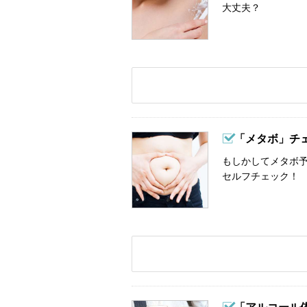
大丈夫？
「メタボ」チ
もしかしてメタボ予
セルフチェック！