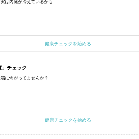
実は内臓が冷えているかも...
健康チェックを始める
度」チェック
極端に怖がってませんか？
健康チェックを始める