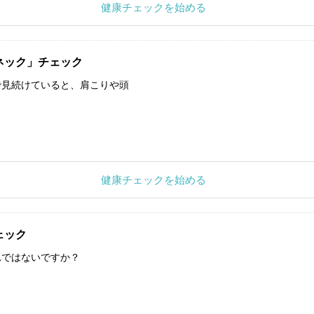
健康チェックを始める
ネック」チェック
で見続けていると、肩こりや頭
健康チェックを始める
ェック
れではないですか？