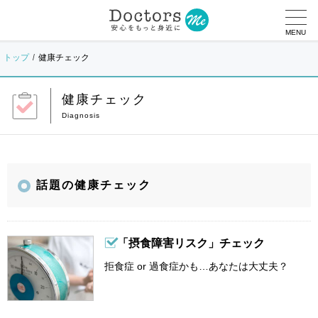
MENU
トップ
健康チェック
健康チェック
話題の健康チェック
「摂食障害リスク」チェック
拒食症 or 過食症かも…あなたは大丈夫？