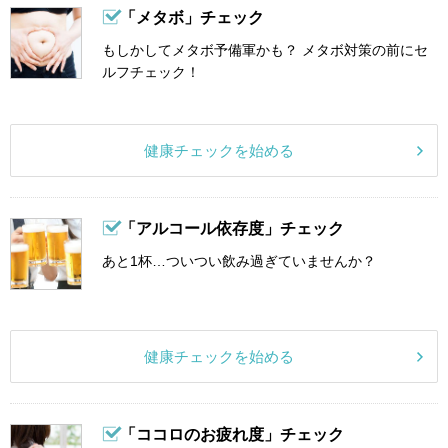
「メタボ」チェック
もしかしてメタボ予備軍かも？ メタボ対策の前にセ
ルフチェック！
健康チェックを始める
「アルコール依存度」チェック
あと1杯…ついつい飲み過ぎていませんか？
健康チェックを始める
「ココロのお疲れ度」チェック