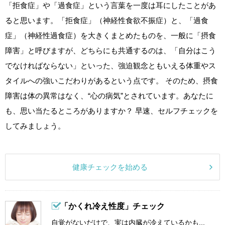
「拒食症」や「過食症」という言葉を一度は耳にしたことがあ
ると思います。「拒食症」（神経性食欲不振症）と、「過食
症」（神経性過食症）を大きくまとめたものを、一般に「摂食
障害」と呼びますが、どちらにも共通するのは、「自分はこう
でなければならない」といった、強迫観念ともいえる体重やス
タイルへの強いこだわりがあるという点です。 そのため、摂食
障害は体の異常はなく、“心の病気”とされています。あなたに
も、思い当たるところがありますか？ 早速、セルフチェックを
してみましょう。
健康チェックを始める
「かくれ冷え性度」チェック
自覚がないだけで、実は内臓が冷えているかも...