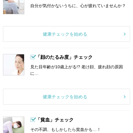
自分が気付かないうちに、心が疲れていませんか？
健康チェックを始める
「顔のたるみ度」チェック
見た目年齢が10歳上がる!? 老け顔、疲れ顔の原因
に…
健康チェックを始める
「貧血」チェック
その不調、もしかしたら貧血かも…！