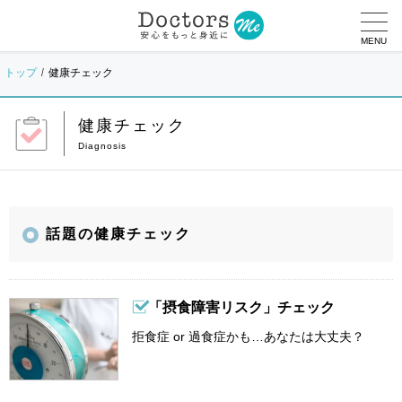
MENU
トップ
健康チェック
健康チェック
話題の健康チェック
「摂食障害リスク」チェック
拒食症 or 過食症かも…あなたは大丈夫？