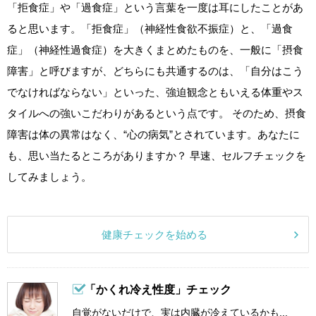
「拒食症」や「過食症」という言葉を一度は耳にしたことがあ
ると思います。「拒食症」（神経性食欲不振症）と、「過食
症」（神経性過食症）を大きくまとめたものを、一般に「摂食
障害」と呼びますが、どちらにも共通するのは、「自分はこう
でなければならない」といった、強迫観念ともいえる体重やス
タイルへの強いこだわりがあるという点です。 そのため、摂食
障害は体の異常はなく、“心の病気”とされています。あなたに
も、思い当たるところがありますか？ 早速、セルフチェックを
してみましょう。
健康チェックを始める
「かくれ冷え性度」チェック
自覚がないだけで、実は内臓が冷えているかも...