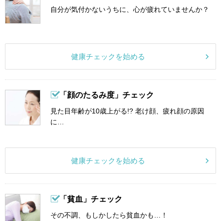
自分が気付かないうちに、心が疲れていませんか？
健康チェックを始める
「顔のたるみ度」チェック
見た目年齢が10歳上がる!? 老け顔、疲れ顔の原因
に…
健康チェックを始める
「貧血」チェック
その不調、もしかしたら貧血かも…！