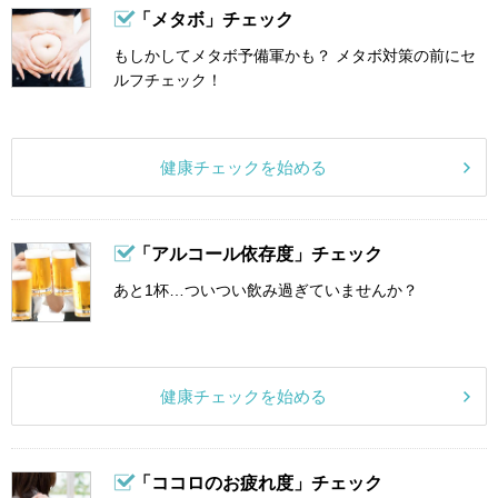
「メタボ」チェック
もしかしてメタボ予備軍かも？ メタボ対策の前にセ
ルフチェック！
健康チェックを始める
「アルコール依存度」チェック
あと1杯…ついつい飲み過ぎていませんか？
健康チェックを始める
「ココロのお疲れ度」チェック