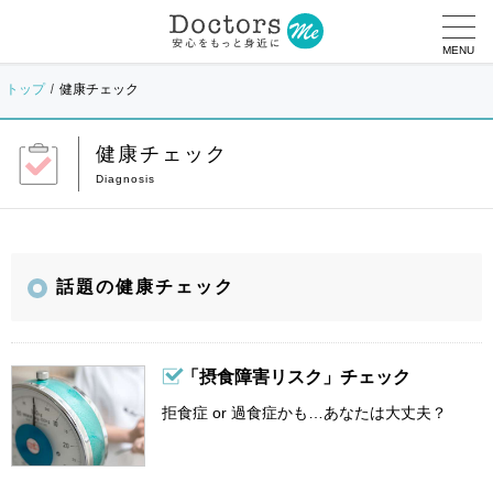
MENU
トップ
健康チェック
健康チェック
話題の健康チェック
「摂食障害リスク」チェック
拒食症 or 過食症かも…あなたは大丈夫？