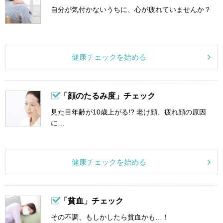
自分が気付かないうちに、心が疲れていませんか？
健康チェックを始める
「顔のたるみ度」チェック
見た目年齢が10歳上がる!? 老け顔、疲れ顔の原因
に…
健康チェックを始める
「貧血」チェック
その不調、もしかしたら貧血かも…！