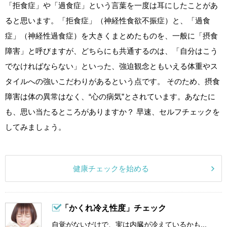
「拒食症」や「過食症」という言葉を一度は耳にしたことがあ
ると思います。「拒食症」（神経性食欲不振症）と、「過食
症」（神経性過食症）を大きくまとめたものを、一般に「摂食
障害」と呼びますが、どちらにも共通するのは、「自分はこう
でなければならない」といった、強迫観念ともいえる体重やス
タイルへの強いこだわりがあるという点です。 そのため、摂食
障害は体の異常はなく、“心の病気”とされています。あなたに
も、思い当たるところがありますか？ 早速、セルフチェックを
してみましょう。
健康チェックを始める
「かくれ冷え性度」チェック
自覚がないだけで、実は内臓が冷えているかも...