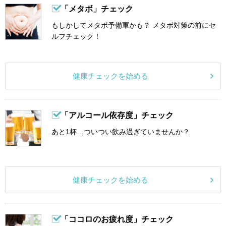
「メタボ」チェック
もしかしてメタボ予備軍かも？ メタボ対策の前にセ
ルフチェック！
健康チェックを始める
「アルコール依存度」チェック
あと1杯…ついつい飲み過ぎていませんか？
健康チェックを始める
「ココロのお疲れ度」チェック