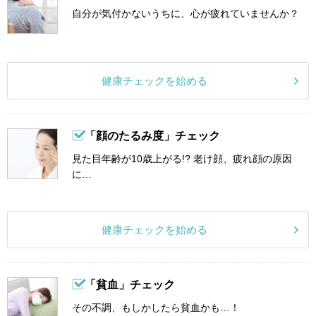
自分が気付かないうちに、心が疲れていませんか？
健康チェックを始める
「顔のたるみ度」チェック
見た目年齢が10歳上がる!? 老け顔、疲れ顔の原因
に…
健康チェックを始める
「貧血」チェック
その不調、もしかしたら貧血かも…！