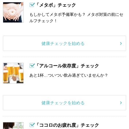
「メタボ」チェック
もしかしてメタボ予備軍かも？ メタボ対策の前にセ
ルフチェック！
健康チェックを始める
「アルコール依存度」チェック
あと1杯…ついつい飲み過ぎていませんか？
健康チェックを始める
「ココロのお疲れ度」チェック