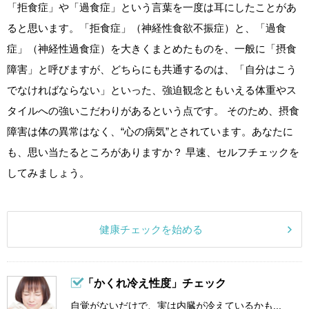
「拒食症」や「過食症」という言葉を一度は耳にしたことがあ
ると思います。「拒食症」（神経性食欲不振症）と、「過食
症」（神経性過食症）を大きくまとめたものを、一般に「摂食
障害」と呼びますが、どちらにも共通するのは、「自分はこう
でなければならない」といった、強迫観念ともいえる体重やス
タイルへの強いこだわりがあるという点です。 そのため、摂食
障害は体の異常はなく、“心の病気”とされています。あなたに
も、思い当たるところがありますか？ 早速、セルフチェックを
してみましょう。
健康チェックを始める
「かくれ冷え性度」チェック
自覚がないだけで、実は内臓が冷えているかも...