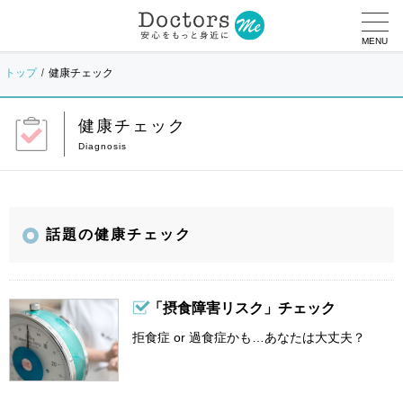
MENU
トップ
健康チェック
健康チェック
話題の健康チェック
「摂食障害リスク」チェック
拒食症 or 過食症かも…あなたは大丈夫？