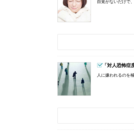
自覚がないだけで、
「対人恐怖症
人に嫌われるのを