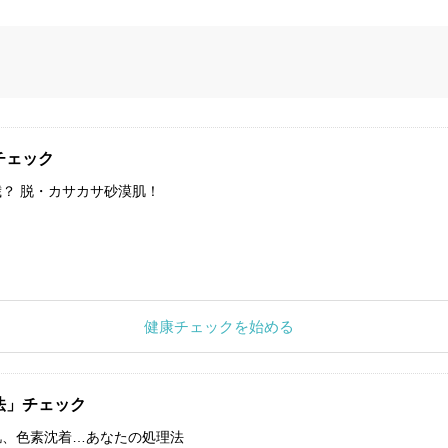
チェック
？ 脱・カサカサ砂漠肌！
健康チェックを始める
法」チェック
肌、色素沈着…あなたの処理法