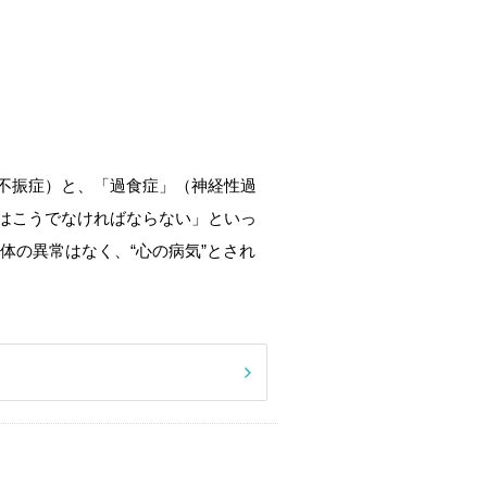
不振症）と、「過食症」（神経性過
はこうでなければならない」といっ
体の異常はなく、“心の病気”とされ