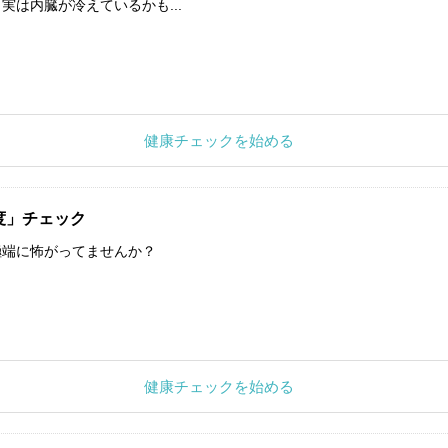
実は内臓が冷えているかも...
健康チェックを始める
度」チェック
極端に怖がってませんか？
健康チェックを始める