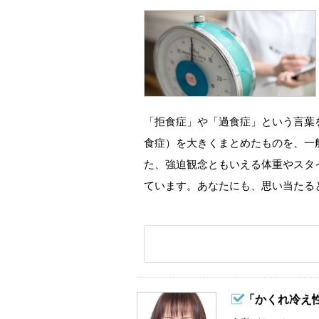
「拒食症」や「過食症」という言葉
食症）を大きくまとめたものを、一
た、強迫観念ともいえる体重やスタ
ています。あなたにも、思い当たる
「かくれ冷え