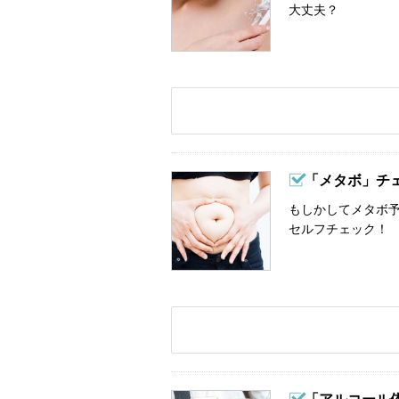
大丈夫？
「メタボ」チ
もしかしてメタボ予
セルフチェック！