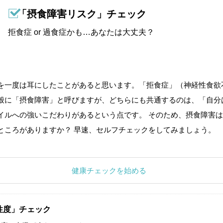
「摂食障害リスク」チェック
拒食症 or 過食症かも…あなたは大丈夫？
を一度は耳にしたことがあると思います。「拒食症」（神経性食欲
般に「摂食障害」と呼びますが、どちらにも共通するのは、「自分
イルへの強いこだわりがあるという点です。 そのため、摂食障害は
ところがありますか？ 早速、セルフチェックをしてみましょう。
健康チェックを始める
性度」チェック