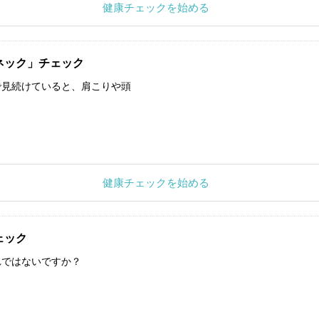
健康チェックを始める
ネック」チェック
で見続けていると、肩こりや頭
健康チェックを始める
ェック
れではないですか？