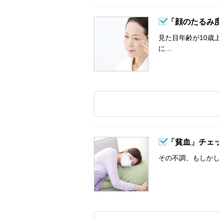
「顔のたるみ
見た目年齢が10歳
に…
「貧血」チェ
その不調、もしか