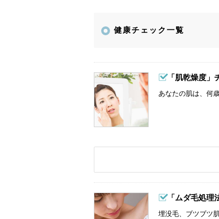
健康チェック一覧
「肌乾燥度」
あなたの肌は、何歳
「ムダ毛処理
埋没毛、ブツブツ