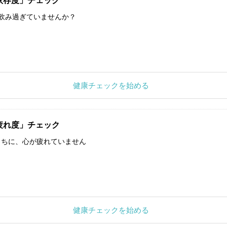
依存度」チェック
飲み過ぎていませんか？
健康チェックを始める
疲れ度」チェック
うちに、心が疲れていません
健康チェックを始める