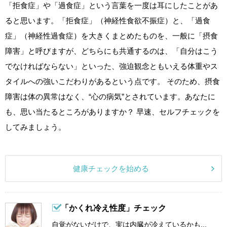
「拒食症」や「過食症」という言葉を一度は耳にしたことがあ
ると思います。「拒食症」（神経性食欲不振症）と、「過食
症」（神経性過食症）を大きくまとめたものを、一般に「摂食
障害」と呼びますが、どちらにも共通するのは、「自分はこう
でなければならない」といった、強迫観念ともいえる体重やス
タイルへの強いこだわりがあるという点です。 そのため、摂食
障害は体の異常はなく、“心の病気”とされています。あなたに
も、思い当たるところがありますか？ 早速、セルフチェックを
してみましょう。
健康チェックを始める
「かくれ冷え性度」チェック
自覚がないだけで、実は内臓が冷えているかも...