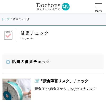
MENU
トップ
健康チェック
健康チェック
話題の健康チェック
「摂食障害リスク」チェック
拒食症 or 過食症かも…あなたは大丈夫？