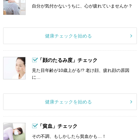
自分が気付かないうちに、心が疲れていませんか？
健康チェックを始める
「顔のたるみ度」チェック
見た目年齢が10歳上がる!? 老け顔、疲れ顔の原因
に…
健康チェックを始める
「貧血」チェック
その不調、もしかしたら貧血かも…！