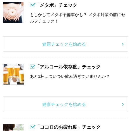
「メタボ」チェック
もしかしてメタボ予備軍かも？ メタボ対策の前にセ
ルフチェック！
健康チェックを始める
「アルコール依存度」チェック
あと1杯…ついつい飲み過ぎていませんか？
健康チェックを始める
「ココロのお疲れ度」チェック