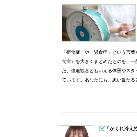
「拒食症」や「過食症」という言葉
食症）を大きくまとめたものを、一
た、強迫観念ともいえる体重やスタ
ています。あなたにも、思い当たる
「かくれ冷え