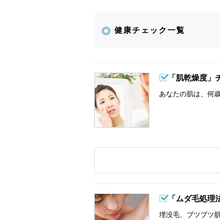
健康チェック一覧
「肌乾燥度」
あなたの肌は、何歳
「ムダ毛処理
埋没毛、ブツブツ