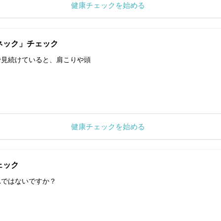
健康チェックを始める
ネック」チェック
で見続けていると、肩こりや頭
健康チェックを始める
ェック
れではないですか？