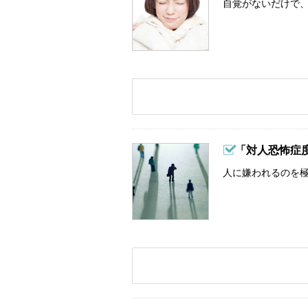
自覚がないだけで、
「対人恐怖症
人に嫌われるのを