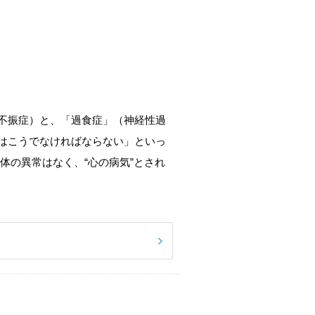
不振症）と、「過食症」（神経性過
はこうでなければならない」といっ
体の異常はなく、“心の病気”とされ