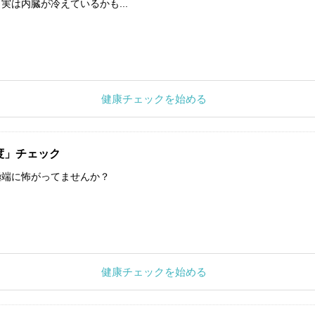
実は内臓が冷えているかも...
健康チェックを始める
度」チェック
極端に怖がってませんか？
健康チェックを始める