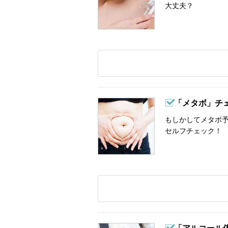
大丈夫？
「メタボ」チ
もしかしてメタボ予
セルフチェック！