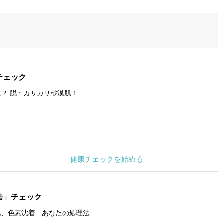
チェック
？ 脱・カサカサ砂漠肌！
健康チェックを始める
法」チェック
肌、色素沈着…あなたの処理法