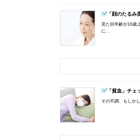
「顔のたるみ
見た目年齢が10歳
に…
「貧血」チェ
その不調、もしか