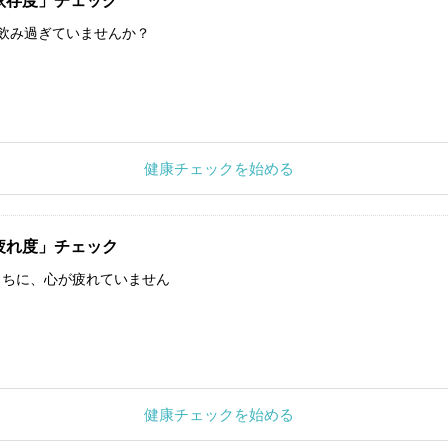
依存度」チェック
飲み過ぎていませんか？
健康チェックを始める
疲れ度」チェック
うちに、心が疲れていません
健康チェックを始める