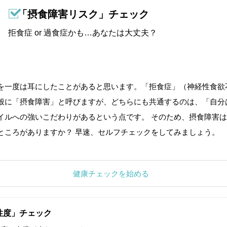
「摂食障害リスク」チェック
拒食症 or 過食症かも…あなたは大丈夫？
を一度は耳にしたことがあると思います。「拒食症」（神経性食欲
般に「摂食障害」と呼びますが、どちらにも共通するのは、「自分
イルへの強いこだわりがあるという点です。 そのため、摂食障害は
ところがありますか？ 早速、セルフチェックをしてみましょう。
健康チェックを始める
性度」チェック