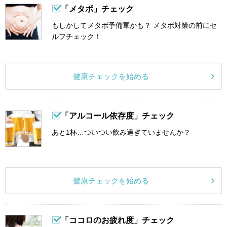
「メタボ」チェック
もしかしてメタボ予備軍かも？ メタボ対策の前にセ
ルフチェック！
健康チェックを始める
「アルコール依存度」チェック
あと1杯…ついつい飲み過ぎていませんか？
健康チェックを始める
「ココロのお疲れ度」チェック