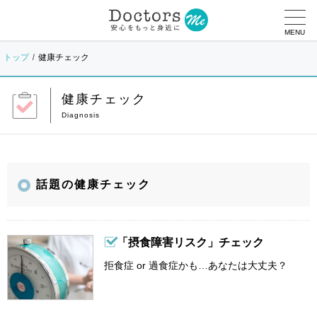
MENU
トップ
健康チェック
健康チェック
話題の健康チェック
「摂食障害リスク」チェック
拒食症 or 過食症かも…あなたは大丈夫？