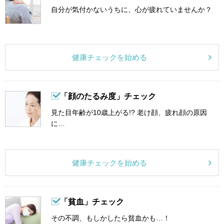
自分が気付かないうちに、心が疲れていませんか？
健康チェックを始める
「顔のたるみ度」チェック
見た目年齢が10歳上がる!? 老け顔、疲れ顔の原因
に…
健康チェックを始める
「貧血」チェック
その不調、もしかしたら貧血かも…！