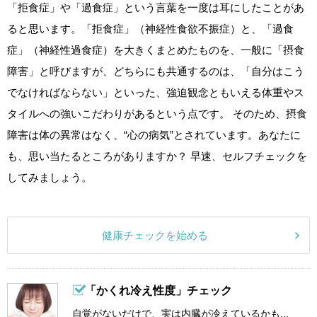
「拒食症」や「過食症」という言葉を一度は耳にしたことがあ
ると思います。「拒食症」（神経性食欲不振症）と、「過食
症」（神経性過食症）を大きくまとめたものを、一般に「摂食
障害」と呼びますが、どちらにも共通するのは、「自分はこう
でなければならない」といった、強迫観念ともいえる体重やス
タイルへの強いこだわりがあるという点です。 そのため、摂食
障害は体の異常はなく、“心の病気”とされています。あなたに
も、思い当たるところがありますか？ 早速、セルフチェックを
してみましょう。
健康チェックを始める
「かくれ冷え性度」チェック
自覚がないだけで、実は内臓が冷えているかも...