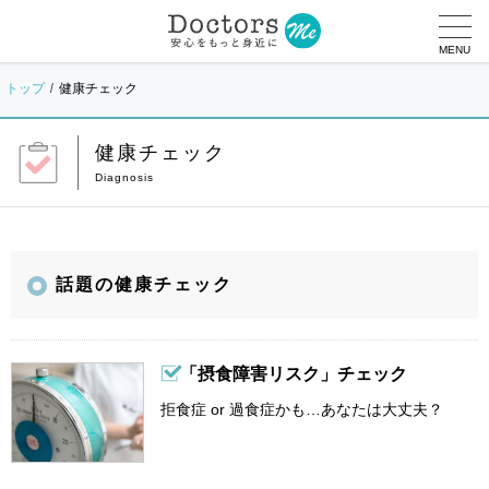
MENU
トップ
健康チェック
健康チェック
話題の健康チェック
「摂食障害リスク」チェック
拒食症 or 過食症かも…あなたは大丈夫？