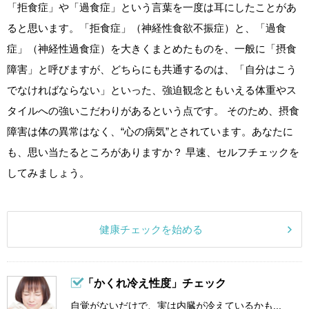
「拒食症」や「過食症」という言葉を一度は耳にしたことがあ
ると思います。「拒食症」（神経性食欲不振症）と、「過食
症」（神経性過食症）を大きくまとめたものを、一般に「摂食
障害」と呼びますが、どちらにも共通するのは、「自分はこう
でなければならない」といった、強迫観念ともいえる体重やス
タイルへの強いこだわりがあるという点です。 そのため、摂食
障害は体の異常はなく、“心の病気”とされています。あなたに
も、思い当たるところがありますか？ 早速、セルフチェックを
してみましょう。
健康チェックを始める
「かくれ冷え性度」チェック
自覚がないだけで、実は内臓が冷えているかも...