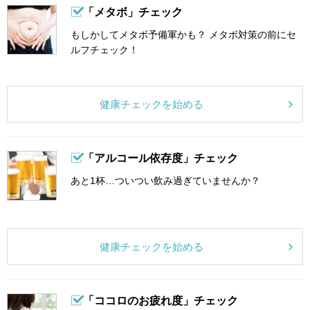
「メタボ」チェック
もしかしてメタボ予備軍かも？ メタボ対策の前にセ
ルフチェック！
健康チェックを始める
「アルコール依存度」チェック
あと1杯…ついつい飲み過ぎていませんか？
健康チェックを始める
「ココロのお疲れ度」チェック