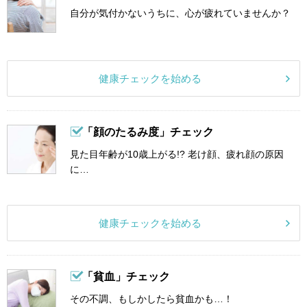
自分が気付かないうちに、心が疲れていませんか？
健康チェックを始める
「顔のたるみ度」チェック
見た目年齢が10歳上がる!? 老け顔、疲れ顔の原因
に…
健康チェックを始める
「貧血」チェック
その不調、もしかしたら貧血かも…！