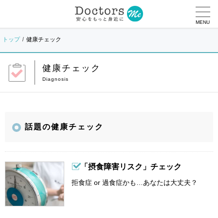
MENU
トップ
健康チェック
健康チェック
話題の健康チェック
「摂食障害リスク」チェック
拒食症 or 過食症かも…あなたは大丈夫？