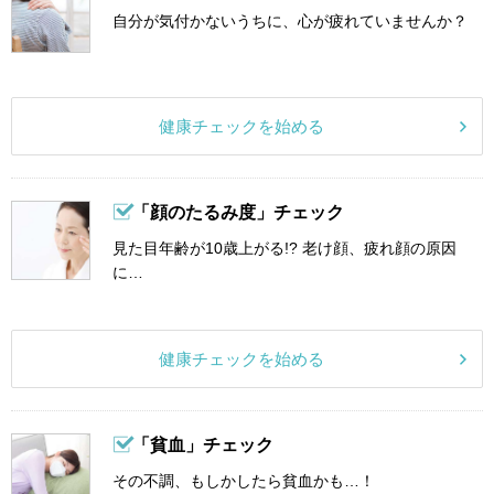
自分が気付かないうちに、心が疲れていませんか？
健康チェックを始める
「顔のたるみ度」チェック
見た目年齢が10歳上がる!? 老け顔、疲れ顔の原因
に…
健康チェックを始める
「貧血」チェック
その不調、もしかしたら貧血かも…！