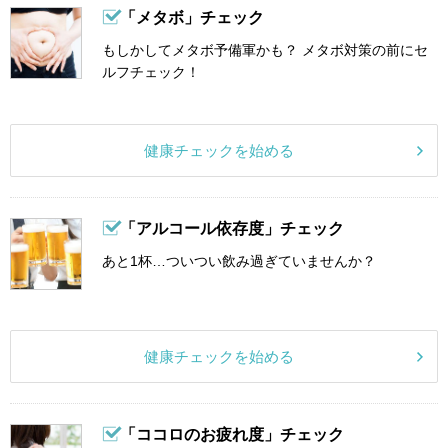
「メタボ」チェック
もしかしてメタボ予備軍かも？ メタボ対策の前にセ
ルフチェック！
健康チェックを始める
「アルコール依存度」チェック
あと1杯…ついつい飲み過ぎていませんか？
健康チェックを始める
「ココロのお疲れ度」チェック