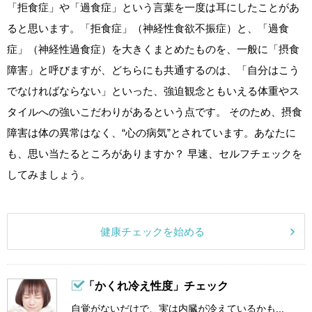
「拒食症」や「過食症」という言葉を一度は耳にしたことがあ
ると思います。「拒食症」（神経性食欲不振症）と、「過食
症」（神経性過食症）を大きくまとめたものを、一般に「摂食
障害」と呼びますが、どちらにも共通するのは、「自分はこう
でなければならない」といった、強迫観念ともいえる体重やス
タイルへの強いこだわりがあるという点です。 そのため、摂食
障害は体の異常はなく、“心の病気”とされています。あなたに
も、思い当たるところがありますか？ 早速、セルフチェックを
してみましょう。
健康チェックを始める
「かくれ冷え性度」チェック
自覚がないだけで、実は内臓が冷えているかも...