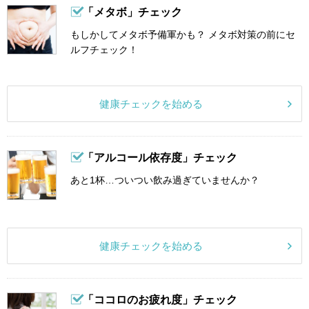
「メタボ」チェック
もしかしてメタボ予備軍かも？ メタボ対策の前にセ
ルフチェック！
健康チェックを始める
「アルコール依存度」チェック
あと1杯…ついつい飲み過ぎていませんか？
健康チェックを始める
「ココロのお疲れ度」チェック