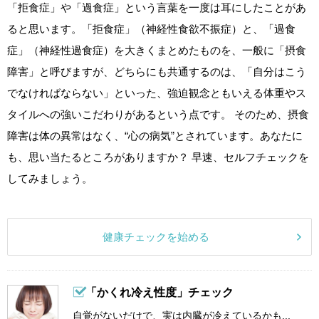
「拒食症」や「過食症」という言葉を一度は耳にしたことがあ
ると思います。「拒食症」（神経性食欲不振症）と、「過食
症」（神経性過食症）を大きくまとめたものを、一般に「摂食
障害」と呼びますが、どちらにも共通するのは、「自分はこう
でなければならない」といった、強迫観念ともいえる体重やス
タイルへの強いこだわりがあるという点です。 そのため、摂食
障害は体の異常はなく、“心の病気”とされています。あなたに
も、思い当たるところがありますか？ 早速、セルフチェックを
してみましょう。
健康チェックを始める
「かくれ冷え性度」チェック
自覚がないだけで、実は内臓が冷えているかも...