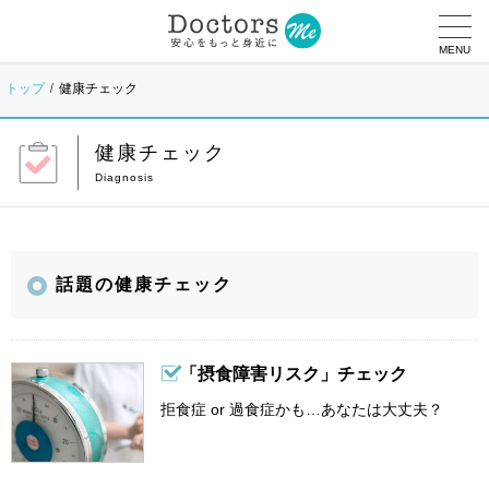
MENU
トップ
健康チェック
健康チェック
話題の健康チェック
「摂食障害リスク」チェック
拒食症 or 過食症かも…あなたは大丈夫？