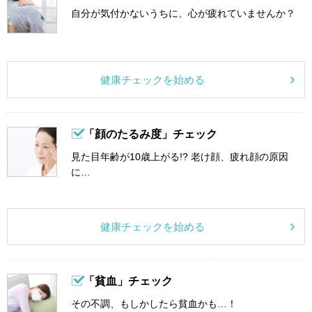
自分が気付かないうちに、心が疲れていませんか？
健康チェックを始める
「顔のたるみ度」チェック
見た目年齢が10歳上がる!? 老け顔、疲れ顔の原因
に…
健康チェックを始める
「貧血」チェック
その不調、もしかしたら貧血かも…！