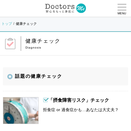
MENU
トップ
健康チェック
健康チェック
話題の健康チェック
「摂食障害リスク」チェック
拒食症 or 過食症かも…あなたは大丈夫？