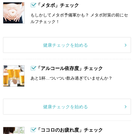
「メタボ」チェック
もしかしてメタボ予備軍かも？ メタボ対策の前にセ
ルフチェック！
健康チェックを始める
「アルコール依存度」チェック
あと1杯…ついつい飲み過ぎていませんか？
健康チェックを始める
「ココロのお疲れ度」チェック