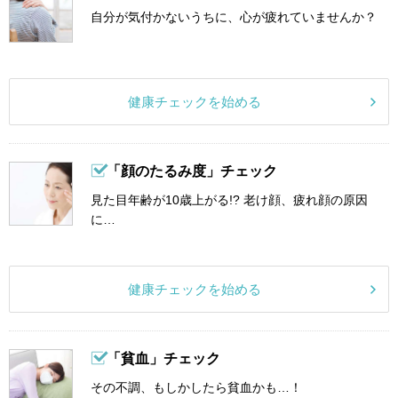
自分が気付かないうちに、心が疲れていませんか？
健康チェックを始める
「顔のたるみ度」チェック
見た目年齢が10歳上がる!? 老け顔、疲れ顔の原因
に…
健康チェックを始める
「貧血」チェック
その不調、もしかしたら貧血かも…！