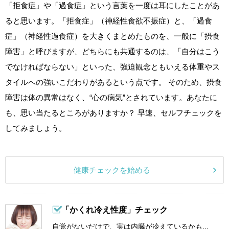
「拒食症」や「過食症」という言葉を一度は耳にしたことがあ
ると思います。「拒食症」（神経性食欲不振症）と、「過食
症」（神経性過食症）を大きくまとめたものを、一般に「摂食
障害」と呼びますが、どちらにも共通するのは、「自分はこう
でなければならない」といった、強迫観念ともいえる体重やス
タイルへの強いこだわりがあるという点です。 そのため、摂食
障害は体の異常はなく、“心の病気”とされています。あなたに
も、思い当たるところがありますか？ 早速、セルフチェックを
してみましょう。
健康チェックを始める
「かくれ冷え性度」チェック
自覚がないだけで、実は内臓が冷えているかも...