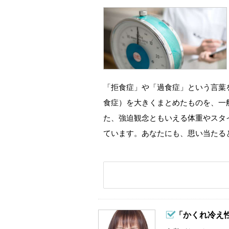
「拒食症」や「過食症」という言葉
食症）を大きくまとめたものを、一
た、強迫観念ともいえる体重やスタ
ています。あなたにも、思い当たる
「かくれ冷え