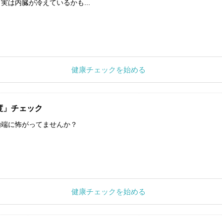
実は内臓が冷えているかも...
健康チェックを始める
度」チェック
極端に怖がってませんか？
健康チェックを始める