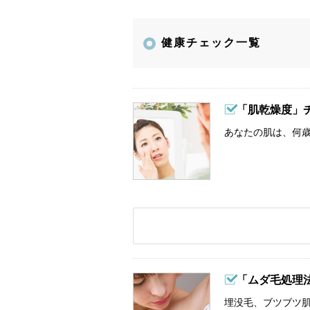
健康チェック一覧
「肌乾燥度」
あなたの肌は、何歳
「ムダ毛処理
埋没毛、ブツブツ