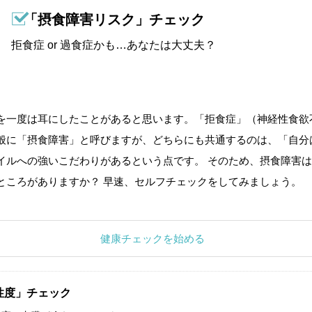
「摂食障害リスク」チェック
拒食症 or 過食症かも…あなたは大丈夫？
を一度は耳にしたことがあると思います。「拒食症」（神経性食欲
般に「摂食障害」と呼びますが、どちらにも共通するのは、「自分
イルへの強いこだわりがあるという点です。 そのため、摂食障害は
ところがありますか？ 早速、セルフチェックをしてみましょう。
健康チェックを始める
性度」チェック