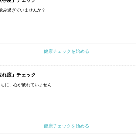
依存度」チェック
飲み過ぎていませんか？
健康チェックを始める
疲れ度」チェック
うちに、心が疲れていません
健康チェックを始める