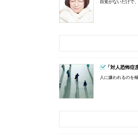
自覚がないだけで、
「対人恐怖症
人に嫌われるのを