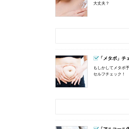
大丈夫？
「メタボ」チ
もしかしてメタボ予
セルフチェック！