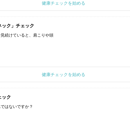
健康チェックを始める
ネック」チェック
で見続けていると、肩こりや頭
健康チェックを始める
ェック
れではないですか？