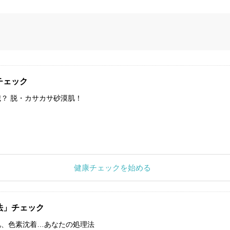
チェック
？ 脱・カサカサ砂漠肌！
健康チェックを始める
法」チェック
肌、色素沈着…あなたの処理法