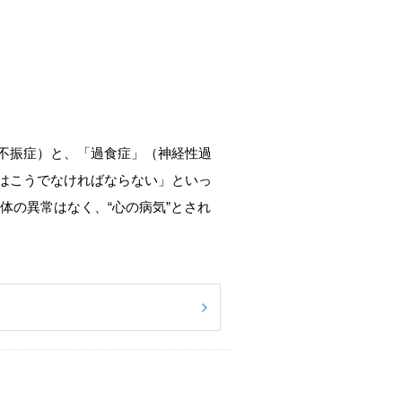
不振症）と、「過食症」（神経性過
はこうでなければならない」といっ
体の異常はなく、“心の病気”とされ