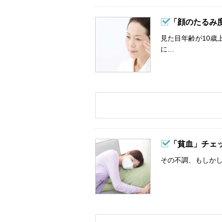
「顔のたるみ
見た目年齢が10歳
に…
「貧血」チェ
その不調、もしか