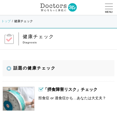
MENU
トップ
健康チェック
健康チェック
話題の健康チェック
「摂食障害リスク」チェック
拒食症 or 過食症かも…あなたは大丈夫？