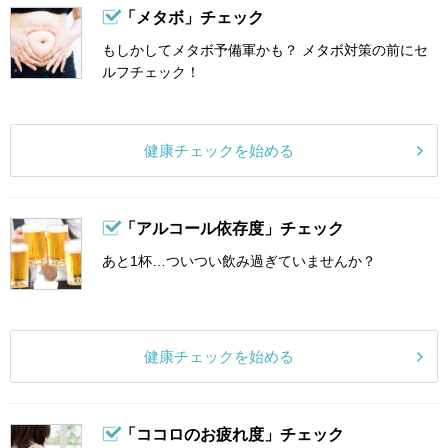
「メタボ」チェック
もしかしてメタボ予備軍かも？ メタボ対策の前にセ
ルフチェック！
健康チェックを始める
「アルコール依存度」チェック
あと1杯…ついつい飲み過ぎていませんか？
健康チェックを始める
「ココロのお疲れ度」チェック