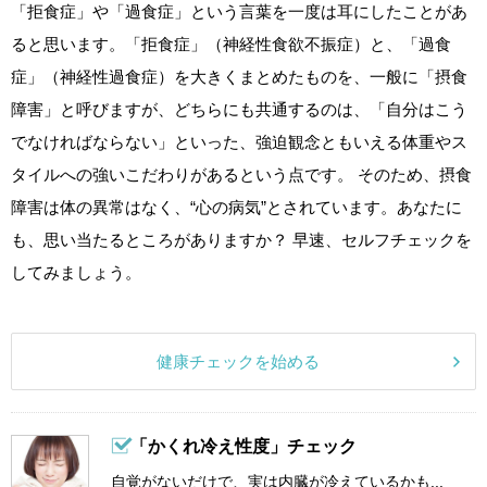
「拒食症」や「過食症」という言葉を一度は耳にしたことがあ
ると思います。「拒食症」（神経性食欲不振症）と、「過食
症」（神経性過食症）を大きくまとめたものを、一般に「摂食
障害」と呼びますが、どちらにも共通するのは、「自分はこう
でなければならない」といった、強迫観念ともいえる体重やス
タイルへの強いこだわりがあるという点です。 そのため、摂食
障害は体の異常はなく、“心の病気”とされています。あなたに
も、思い当たるところがありますか？ 早速、セルフチェックを
してみましょう。
健康チェックを始める
「かくれ冷え性度」チェック
自覚がないだけで、実は内臓が冷えているかも...