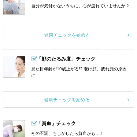
自分が気付かないうちに、心が疲れていませんか？
健康チェックを始める
「顔のたるみ度」チェック
見た目年齢が10歳上がる!? 老け顔、疲れ顔の原因
に…
健康チェックを始める
「貧血」チェック
その不調、もしかしたら貧血かも…！