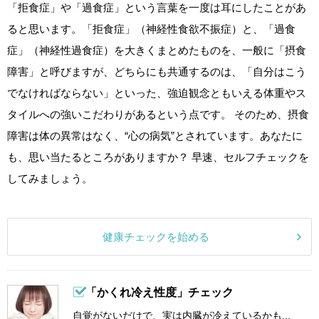
「拒食症」や「過食症」という言葉を一度は耳にしたことがあ
ると思います。「拒食症」（神経性食欲不振症）と、「過食
症」（神経性過食症）を大きくまとめたものを、一般に「摂食
障害」と呼びますが、どちらにも共通するのは、「自分はこう
でなければならない」といった、強迫観念ともいえる体重やス
タイルへの強いこだわりがあるという点です。 そのため、摂食
障害は体の異常はなく、“心の病気”とされています。あなたに
も、思い当たるところがありますか？ 早速、セルフチェックを
してみましょう。
健康チェックを始める
「かくれ冷え性度」チェック
自覚がないだけで、実は内臓が冷えているかも...