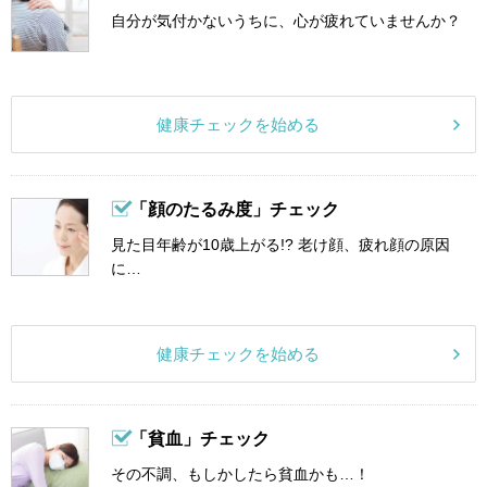
自分が気付かないうちに、心が疲れていませんか？
健康チェックを始める
「顔のたるみ度」チェック
見た目年齢が10歳上がる!? 老け顔、疲れ顔の原因
に…
健康チェックを始める
「貧血」チェック
その不調、もしかしたら貧血かも…！