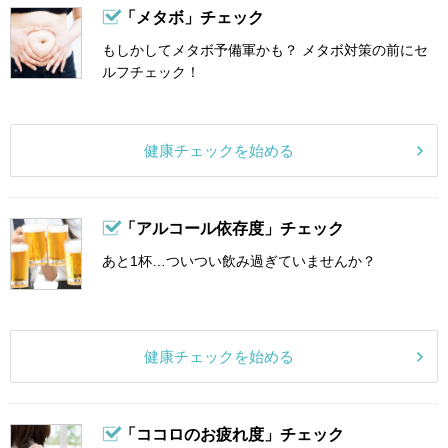
「メタボ」チェック
もしかしてメタボ予備軍かも？ メタボ対策の前にセ
ルフチェック！
健康チェックを始める
「アルコール依存度」チェック
あと1杯…ついつい飲み過ぎていませんか？
健康チェックを始める
「ココロのお疲れ度」チェック