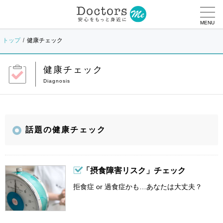
MENU
トップ
健康チェック
健康チェック
話題の健康チェック
「摂食障害リスク」チェック
拒食症 or 過食症かも…あなたは大丈夫？