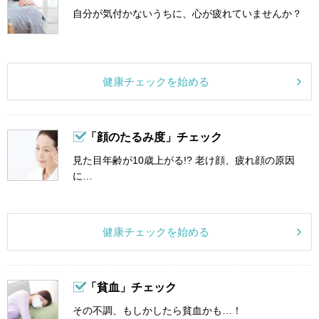
自分が気付かないうちに、心が疲れていませんか？
健康チェックを始める
「顔のたるみ度」チェック
見た目年齢が10歳上がる!? 老け顔、疲れ顔の原因
に…
健康チェックを始める
「貧血」チェック
その不調、もしかしたら貧血かも…！