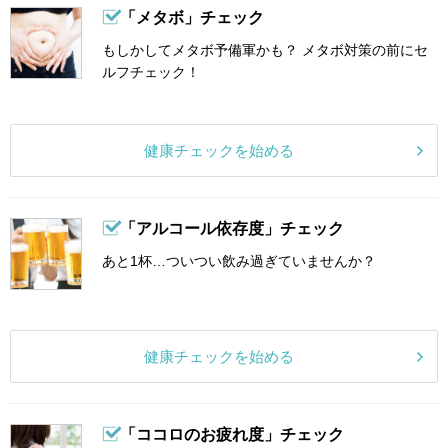
「メタボ」チェック
もしかしてメタボ予備軍かも？ メタボ対策の前にセ
ルフチェック！
健康チェックを始める
「アルコール依存度」チェック
あと1杯…ついつい飲み過ぎていませんか？
健康チェックを始める
「ココロのお疲れ度」チェック