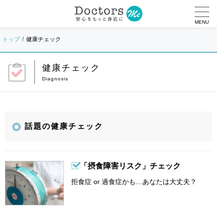
MENU
トップ
健康チェック
健康チェック
話題の健康チェック
「摂食障害リスク」チェック
拒食症 or 過食症かも…あなたは大丈夫？