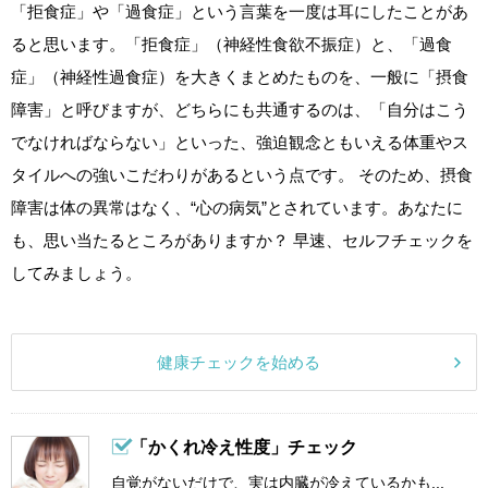
「拒食症」や「過食症」という言葉を一度は耳にしたことがあ
ると思います。「拒食症」（神経性食欲不振症）と、「過食
症」（神経性過食症）を大きくまとめたものを、一般に「摂食
障害」と呼びますが、どちらにも共通するのは、「自分はこう
でなければならない」といった、強迫観念ともいえる体重やス
タイルへの強いこだわりがあるという点です。 そのため、摂食
障害は体の異常はなく、“心の病気”とされています。あなたに
も、思い当たるところがありますか？ 早速、セルフチェックを
してみましょう。
健康チェックを始める
「かくれ冷え性度」チェック
自覚がないだけで、実は内臓が冷えているかも...